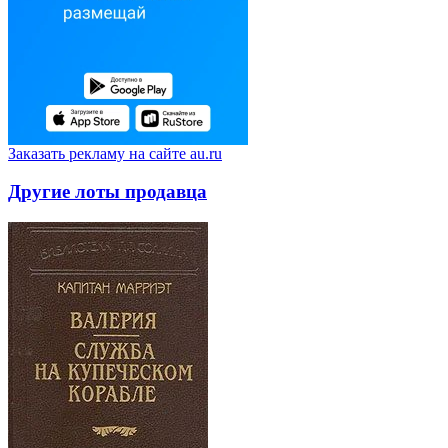
Заказать рекламу на сайте au.ru
Другие лоты продавца