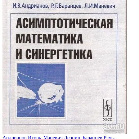
Андрианов Игорь, Маневич Леонид, Баранцев Рэм -