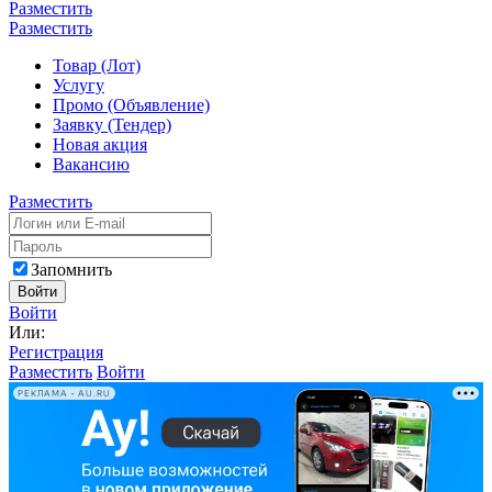
Разместить
Разместить
Товар (Лот)
Услугу
Промо (Объявление)
Заявку (Тендер)
Новая акция
Вакансию
Разместить
Запомнить
Войти
Войти
Или:
Регистрация
Разместить
Войти
РЕКЛАМА • AU.RU