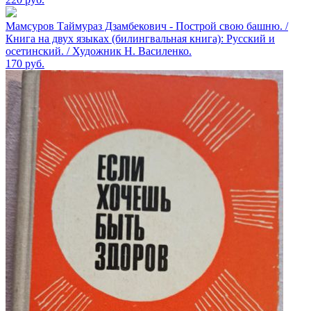
Мамсуров Таймураз Дзамбекович - Построй свою башню. /
Книга на двух языках (билингвальная книга): Русский и
осетинский. / Художник Н. Василенко.
170
руб.