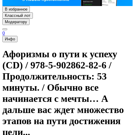
В избранное
Классный лот
Модератору
0
Инфо
Афоризмы о пути к успеху
(CD) / 978-5-902862-82-6 /
Продолжительность: 53
минуты. / Обычно все
начинается с мечты… А
дальше вас ждет множество
этапов на пути достижения
цели...