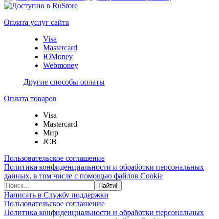
Оплата услуг сайта
Visa
Mastercard
ЮMoney
Webmoney
Другие способы оплаты
Оплата товаров
Visa
Mastercard
Мир
JCB
Пользовательское соглашение
Политика конфиденциальности и обработки персональных
данных, в том числе с помощью файлов Cookie
Найти!
Написать в Службу поддержки
Пользовательское соглашение
Политика конфиденциальности и обработки персональных