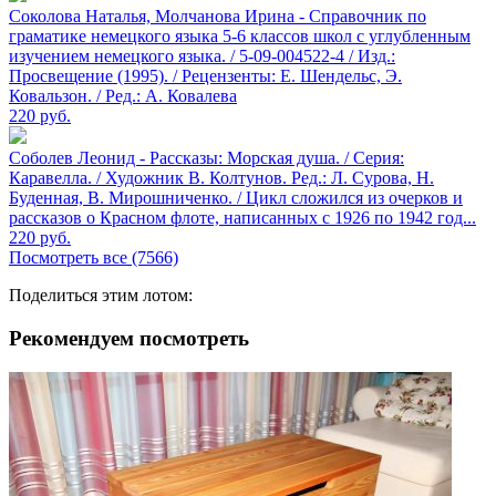
Соколова Наталья, Молчанова Ирина - Справочник по
граматике немецкого языка 5-6 классов школ с углубленным
изучением немецкого языка. / 5-09-004522-4 / Изд.:
Просвещение (1995). / Рецензенты: Е. Шендельс, Э.
Ковальзон. / Ред.: А. Ковалева
220
руб.
Соболев Леонид - Рассказы: Морская душа. / Серия:
Каравелла. / Художник В. Колтунов. Ред.: Л. Сурова, Н.
Буденная, В. Мирошниченко. / Цикл сложился из очерков и
рассказов о Красном флоте, написанных с 1926 по 1942 год...
220
руб.
Посмотреть все (7566)
Поделиться этим лотом:
Рекомендуем посмотреть