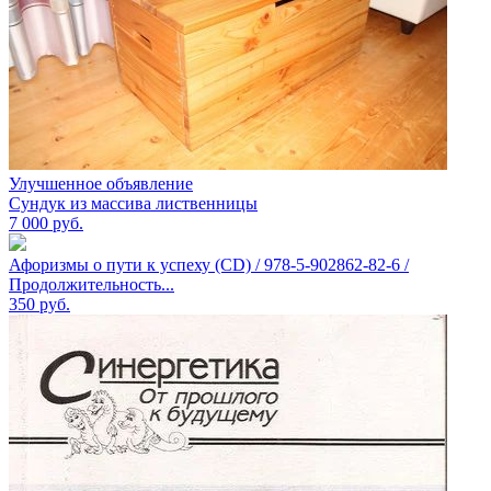
Улучшенное объявление
Сундук из массива лиственницы
7 000
руб.
Афоризмы о пути к успеху (CD) / 978-5-902862-82-6 /
Продолжительность...
350
руб.