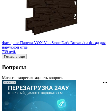
Фасадные Панели VOX Vilo Stone Dark Brown / на фасад для
наружной отде...
739
руб.
Показать еще
Вопросы
Магазин запретил задавать вопросы
РЕКЛАМА