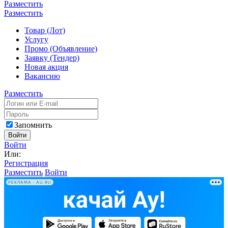
Разместить
Разместить
Товар (Лот)
Услугу
Промо (Объявление)
Заявку (Тендер)
Новая акция
Вакансию
Разместить
Запомнить
Войти
Войти
Или:
Регистрация
Разместить
Войти
РЕКЛАМА • AU.RU