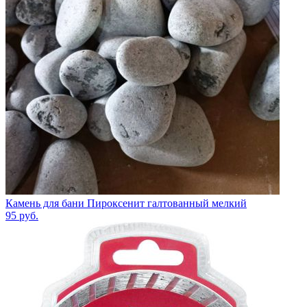
Камень для бани Пироксенит галтованный мелкий
95
руб.