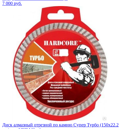
7 000
руб.
Диск алмазный отрезной по камню Супер Турбо (150х22.2