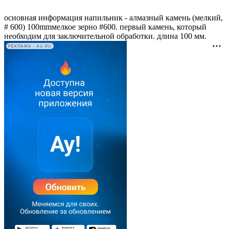
основная информация напильник - алмазный камень (мелкий,
# 600) 100mmмелкое зерно #600. первый камень, который
необходим для заключительной обработки. длина 100 мм.
РЕКЛАМА • AU.RU