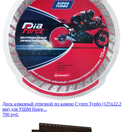
Диск алмазный отрезной по камню Супер Турбо (125х22.2
мм) для УШМ Hagw...
700
руб.