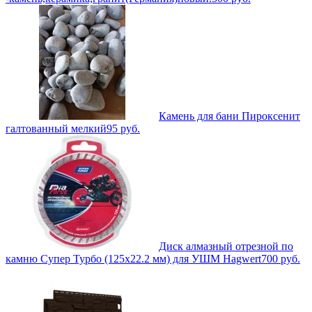
Камень для бани Пироксенит
галтованный мелкий
95
руб.
Диск алмазный отрезной по
камню Супер Турбо (125х22.2 мм) для УШМ Hagwert
700
руб.