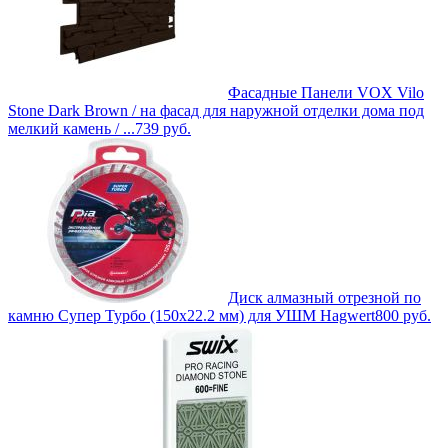
Фасадные Панели VOX Vilo
Stone Dark Brown / на фасад для наружной отделки дома под
мелкий камень / ...
739
руб.
Диск алмазный отрезной по
камню Супер Турбо (150х22.2 мм) для УШМ Hagwert
800
руб.