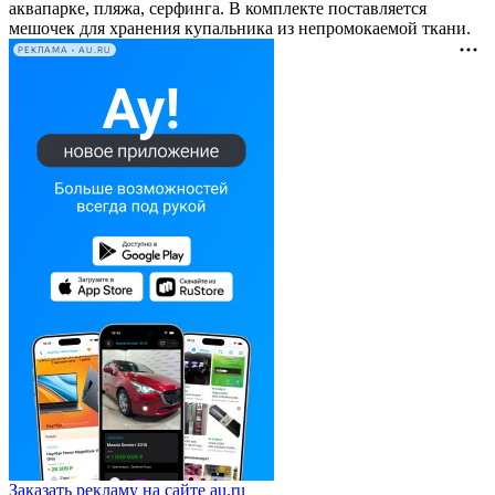
аквапарке, пляжа, серфинга. В комплекте поставляется
мешочек для хранения купальника из непромокаемой ткани.
РЕКЛАМА • AU.RU
Заказать рекламу на сайте au.ru