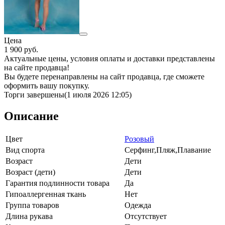
Цена
1 900
руб.
Актуальные цены, условия оплаты и доставки представлены
на сайте продавца!
Вы будете перенаправлены на сайт продавца, где сможете
оформить вашу покупку.
Торги завершены
(1 июля 2026 12:05)
Описание
Цвет
Розовый
Вид спорта
Серфинг,Пляж,Плавание
Возраст
Дети
Возраст (дети)
Дети
Гарантия подлинности товара
Да
Гипоаллергенная ткань
Нет
Группа товаров
Одежда
Длина рукава
Отсутствует