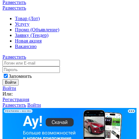
Разместить
Разместить
Товар (Лот)
Услугу
Промо (Объявление)
Заявку (Тендер)
Новая акция
Вакансию
Разместить
Запомнить
Войти
Войти
Или:
Регистрация
Разместить
Войти
РЕКЛАМА • AU.RU