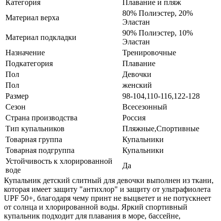
Категория
Плавание и пляж
80% Полиэстер, 20%
Материал верха
Эластан
90% Полиэстер, 10%
Материал подкладки
Эластан
Назначение
Тренировочные
Подкатегория
Плавание
Пол
Девочки
Пол
женский
Размер
98-104,110-116,122-128
Сезон
Всесезонный
Страна производства
Россия
Тип купальников
Пляжные,Спортивные
Товарная группа
Купальники
Товарная подгруппа
Купальники
Устойчивость к хлорированной
Да
воде
Купальник детский слитный для девочки выполнен из ткани,
которая имеет защиту "антихлор" и защиту от ультрафиолета
UPF 50+, благодаря чему принт не выцветет и не потускнеет
от солнца и хлорированной воды. Яркий спортивный
купальник подходит для плавания в море, бассейне,