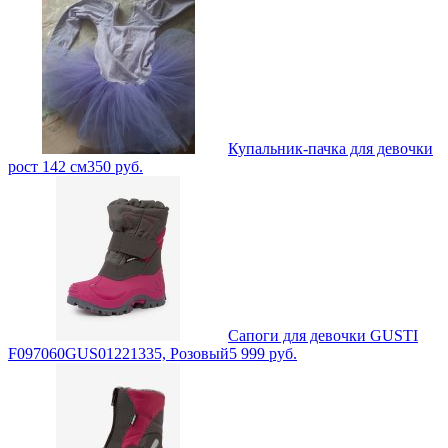
Купальник-пачка для девочки
рост 142 см
350
руб.
Сапоги для девочки GUSTI
F097060GUS01221335, Розовый
5 999
руб.