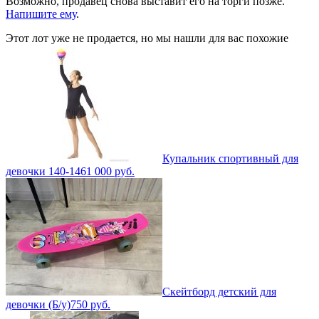
Возможно, продавец снова выставит его на торги позже.
Напишите ему
.
Этот лот уже не продается, но мы нашли для вас похожие
Купальник спортивный для
девочки 140-146
1 000
руб.
Скейтборд детский для
девочки (Б/у)
750
руб.