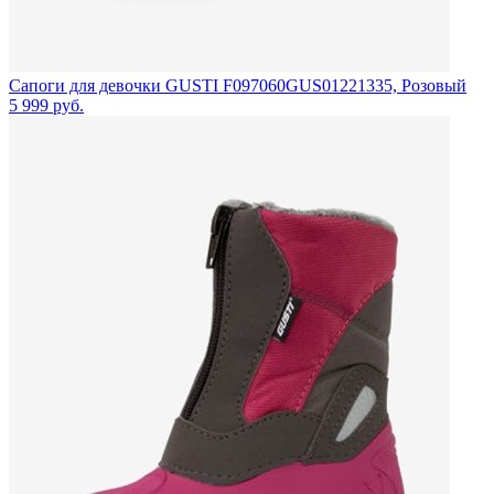
Сапоги для девочки GUSTI F097060GUS01221335, Розовый
5 999
руб.