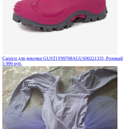
Сапоги для девочки GUSTI F09708AGUS00221335, Розовый
5 999
руб.