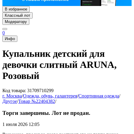
В избранное
Классный лот
Модератору
0
Инфо
Купальник детский для
девочки слитный ARUNA,
Розовый
Код товара: 31709710299
г. Москва
/
Одежда, обувь, галантерея
/
Спортивная одежда
/
Другое
/
Товар №22404382
/
Торги завершены. Лот не продан.
1 июля 2026 12:05