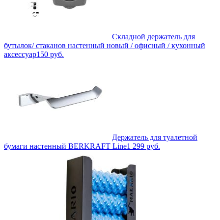
Складной держатель для
бутылок/ стаканов настенный новый / офисный / кухонный
аксессуар
150
руб.
Держатель для туалетной
бумаги настенный BERKRAFT Line
1 299
руб.