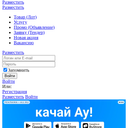
Разместить
Разместить
Товар (Лот)
Услугу
Промо (Объявление)
Заявку (Тендер)
Новая акция
Вакансию
Разместить
Запомнить
Войти
Войти
Или:
Регистрация
Разместить
Войти
РЕКЛАМА • AU.RU