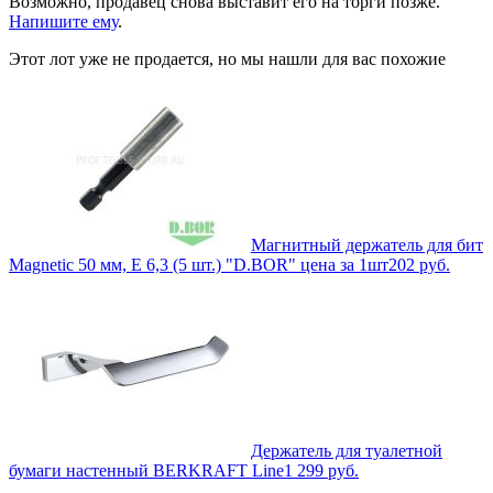
Возможно, продавец снова выставит его на торги позже.
Напишите ему
.
Этот лот уже не продается, но мы нашли для вас похожие
Магнитный держатель для бит
Magnetic 50 мм, E 6,3 (5 шт.) "D.BOR" цена за 1шт
202
руб.
Держатель для туалетной
бумаги настенный BERKRAFT Line
1 299
руб.