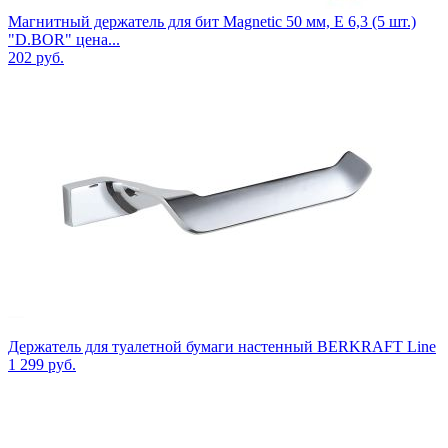
Магнитный держатель для бит Magnetic 50 мм, E 6,3 (5 шт.)
"D.BOR" цена...
202
руб.
Держатель для туалетной бумаги настенный BERKRAFT Line
1 299
руб.