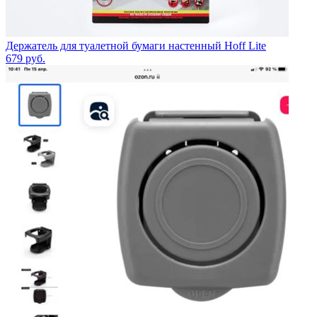
Держатель для туалетной бумаги настенный Hoff Lite
679
руб.