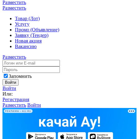
Разместить
Разместить
Товар (Лот)
Услугу
Промо (Объявление)
Заявку (Тендер)
Новая акция
Вакансию
Разместить
Запомнить
Войти
Войти
Или:
Регистрация
Разместить
Войти
РЕКЛАМА • AU.RU