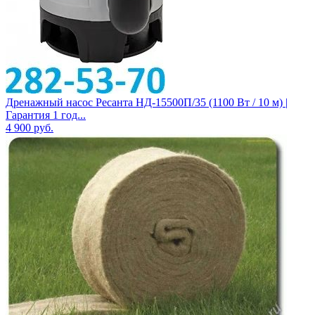
Дренажный насос Ресанта НД-15500П/35 (1100 Вт / 10 м) |
Гарантия 1 год...
4 900
руб.