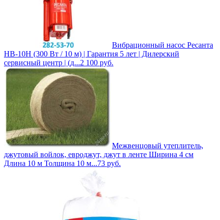
Вибрационный насос Ресанта
НВ-10Н (300 Вт / 10 м) | Гарантия 5 лет | Дилерский
сервисный центр | (д...
2 100
руб.
Межвенцовый утеплитель,
джутовый войлок, евроджут, джут в ленте Ширина 4 см
Длина 10 м Толщина 10 м...
73
руб.