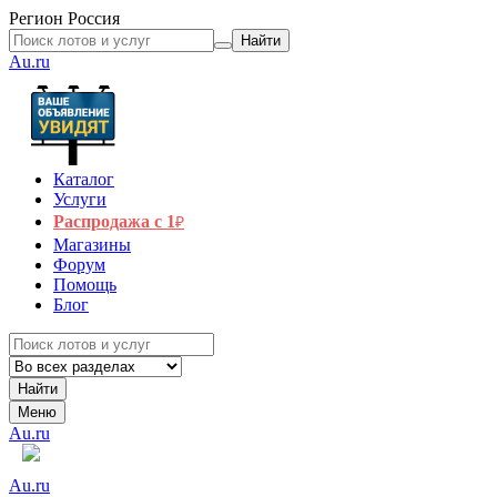
Регион
Россия
Найти
Au.ru
Каталог
Услуги
Распродажа с 1
₽
Магазины
Форум
Помощь
Блог
Найти
Меню
Au.ru
Au.ru