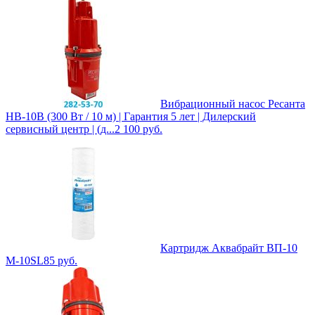
Вибрационный насос Ресанта
НВ-10В (300 Вт / 10 м) | Гарантия 5 лет | Дилерский
сервисный центр | (д...
2 100
руб.
Картридж Аквабрайт ВП-10
М-10SL
85
руб.