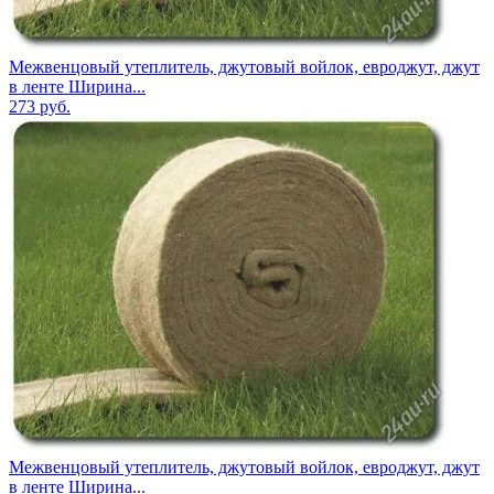
Межвенцовый утеплитель, джутовый войлок, евроджут, джут
в ленте Ширина...
273
руб.
Межвенцовый утеплитель, джутовый войлок, евроджут, джут
в ленте Ширина...