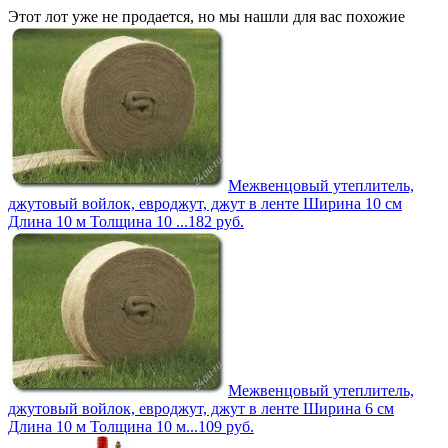
Этот лот уже не продается, но мы нашли для вас похожие
Межвенцовый утеплитель,
джутовый войлок, евроджут, джут в ленте Ширина 10 см
Длина 10 м Толщина 10 ...
182
руб.
Межвенцовый утеплитель,
джутовый войлок, евроджут, джут в ленте Ширина 6 см
Длина 10 м Толщина 10 м...
109
руб.