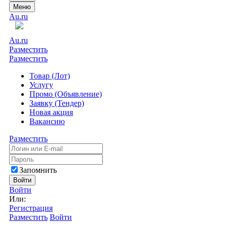
Меню
Au.ru
Au.ru
Разместить
Разместить
Товар (Лот)
Услугу
Промо (Объявление)
Заявку (Тендер)
Новая акция
Вакансию
Разместить
Запомнить
Войти
Войти
Или:
Регистрация
Разместить
Войти