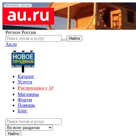
РЕКЛАМА • AU.RU
Регион
Россия
Найти
Au.ru
Каталог
Услуги
Распродажа с 1
₽
Магазины
Форум
Помощь
Блог
Найти