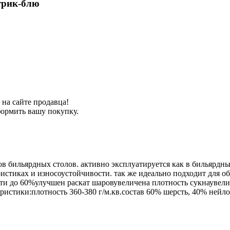
ктрик-блю
на сайте продавца!
формить вашу покупку.
в бильярдных столов. активно эксплуатируется как в бильярдны
тиках и износоустойчивости. так же идеально подходит для оби
ти до 60%улучшен раскат шаровувеличена плотность сукнаувелич
истики:плотность 360-380 г/м.кв.состав 60% шерсть, 40% нейл