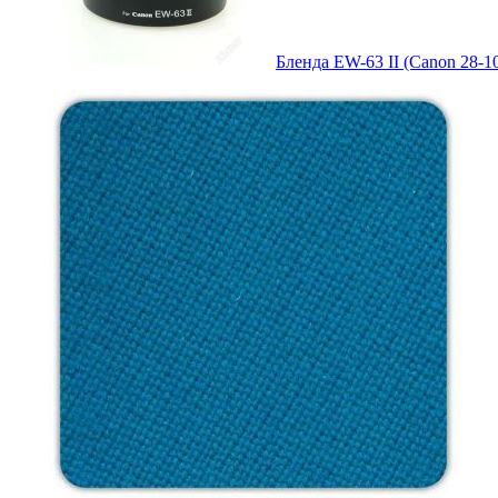
Бленда EW-63 II (Canon 28-10