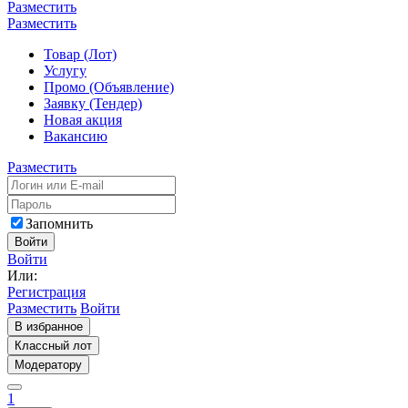
Разместить
Разместить
Товар (Лот)
Услугу
Промо (Объявление)
Заявку (Тендер)
Новая акция
Вакансию
Разместить
Запомнить
Войти
Войти
Или:
Регистрация
Разместить
Войти
В избранное
Классный лот
Модератору
1