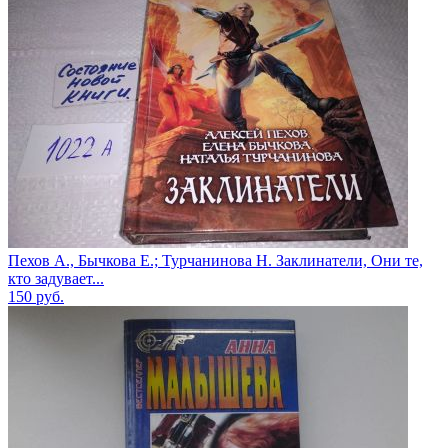
Пехов А., Бычкова Е.; Турчанинова Н. Заклинатели, Они те,
кто задувает...
150
руб.