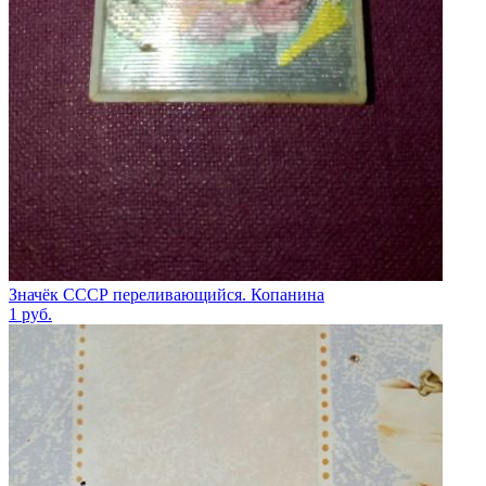
Значёк СССР переливающийся. Копанина
1
руб.