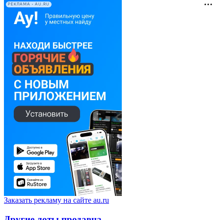
РЕКЛАМА • AU.RU
Заказать рекламу на сайте au.ru
Другие лоты продавца