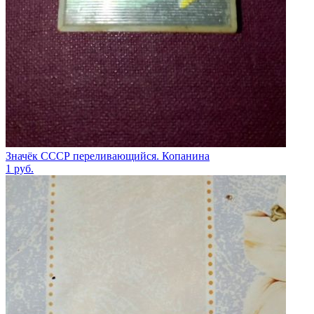
Значёк СССР переливающийся. Копанина
1
руб.