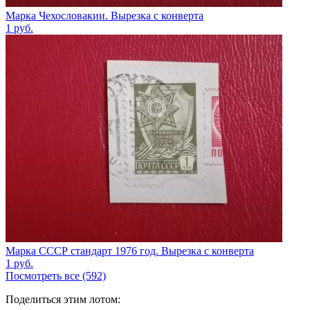
Марка Чехословакии. Вырезка с конверта
1
руб.
Марка СССР стандарт 1976 год. Вырезка с конверта
1
руб.
Посмотреть все (592)
Поделиться этим лотом: