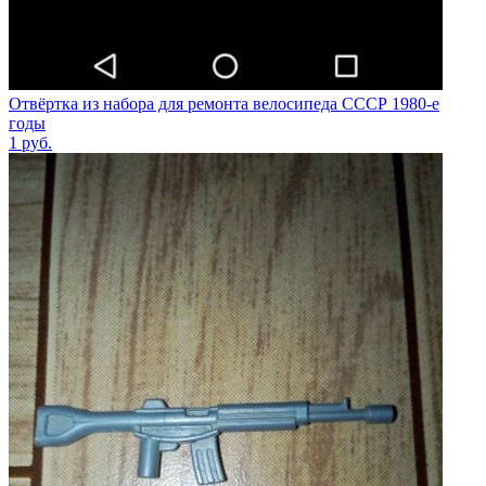
Отвёртка из набора для ремонта велосипеда СССР 1980-е
годы
1
руб.