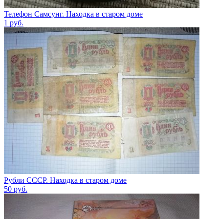
Телефон Самсунг. Находка в старом доме
1
руб.
Рубли СССР. Находка в старом доме
50
руб.