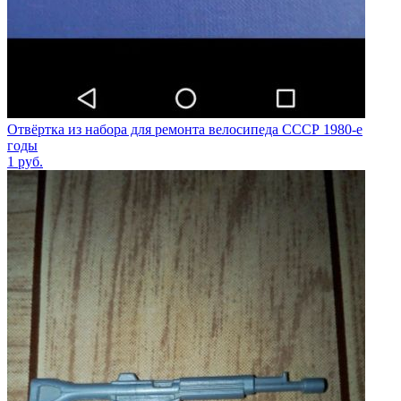
Отвёртка из набора для ремонта велосипеда СССР 1980-е
годы
1
руб.