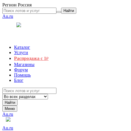
Регион
Россия
Найти
Au.ru
Каталог
Услуги
Распродажа с 1
₽
Магазины
Форум
Помощь
Блог
Найти
Меню
Au.ru
Au.ru