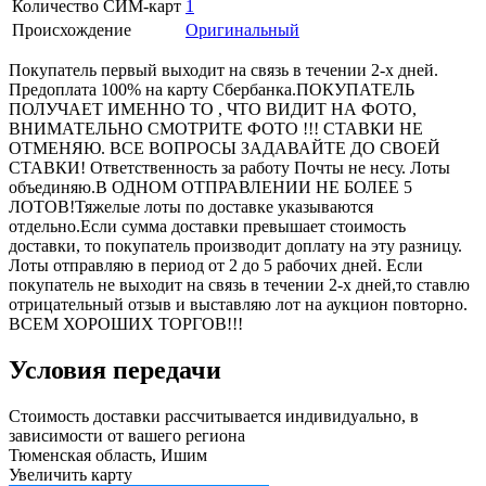
Количество СИМ-карт
1
Происхождение
Оригинальный
Покупатель первый выходит на связь в течении 2-х дней.
Предоплата 100% на карту Сбербанка.ПОКУПАТЕЛЬ
ПОЛУЧАЕТ ИМЕННО ТО , ЧТО ВИДИТ НА ФОТО,
ВНИМАТЕЛЬНО СМОТРИТЕ ФОТО !!! СТАВКИ НЕ
ОТМЕНЯЮ. ВСЕ ВОПРОСЫ ЗАДАВАЙТЕ ДО СВОЕЙ
СТАВКИ! Ответственность за работу Почты не несу. Лоты
объединяю.В ОДНОМ ОТПРАВЛЕНИИ НЕ БОЛЕЕ 5
ЛОТОВ!Тяжелые лоты по доставке указываются
отдельно.Если сумма доставки превышает стоимость
доставки, то покупатель производит доплату на эту разницу.
Лоты отправляю в период от 2 до 5 рабочих дней. Если
покупатель не выходит на связь в течении 2-х дней,то ставлю
отрицательный отзыв и выставляю лот на аукцион повторно.
ВСЕМ ХОРОШИХ ТОРГОВ!!!
Условия передачи
Стоимость доставки рассчитывается индивидуально, в
зависимости от вашего региона
Тюменская область, Ишим
Увеличить карту