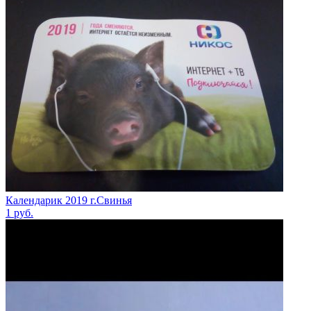
Календарик 2019 г.Свинья
1
руб.