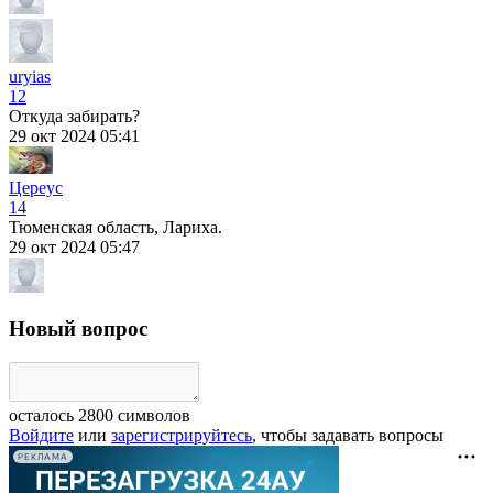
uryias
12
Откуда забирать?
29 окт 2024 05:41
Цереус
14
Тюменская область, Лариха.
29 окт 2024 05:47
Новый вопрос
осталось
2800
символов
Войдите
или
зарегистрируйтесь
, чтобы задавать вопросы
РЕКЛАМА