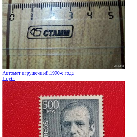
Автомат игрушечный.1990-е года
1
руб.