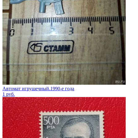
Автомат игрушечный.1990-е года
1
руб.