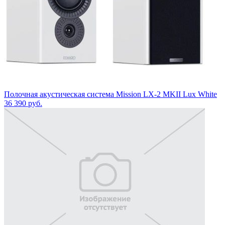
Полочная акустическая система Mission LX-2 MKII Lux White
36 390
руб.