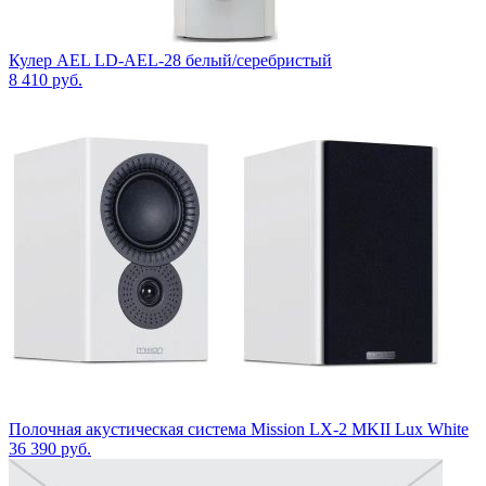
Кулер AEL LD-AEL-28 белый/серебристый
8 410
руб.
Полочная акустическая система Mission LX-2 MKII Lux White
36 390
руб.