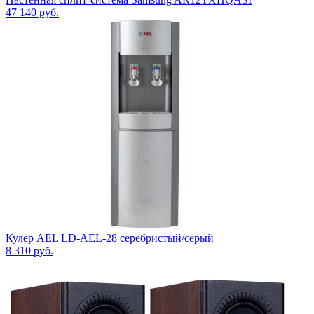
47 140
руб.
Кулер AEL LD-AEL-28 серебристый/серый
8 310
руб.