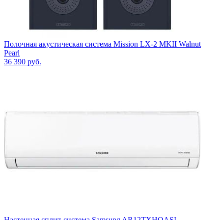
Полочная акустическая система Mission LX-2 MKII Walnut
Pearl
36 390
руб.
Настенная сплит-система Samsung AR12TXHQASI