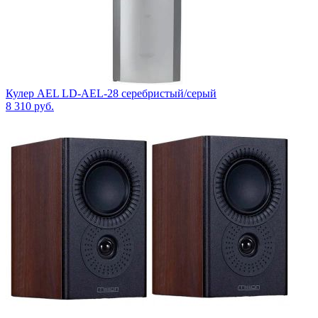
Кулер AEL LD-AEL-28 серебристый/серый
8 310
руб.