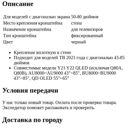
Описание
Для моделей с диагональю экрана
50-80 дюймов
Место крепления кронштейна
стена
Назначение кронштейна
для телевизоров
Тип кронштейна
фиксированный
Цвет
черный
Крепление вплотную к стене
Подходит для моделей ТВ 2021 года с диагональю 43-85
дюймов
Совместимые модели
Y21 Y22 QLED (исключая Q80A,
Q80B), AU8000~AU9000 43"~85", BU8000~BU9000
43"~85", QD OLED 55"~65"
Условия передачи
У нас только новый товар. Оплата после проверки товара.
Экспедитор поможет распаковать и проверить.
Доставка по городу