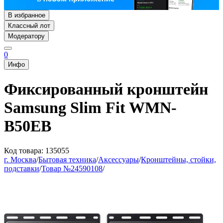
В избранное
Классный лот
Модератору
0
Инфо
Фиксированный кронштейн
Samsung Slim Fit WMN-
B50EB
Код товара: 135055
г. Москва
/
Бытовая техника
/
Аксессуары
/
Кронштейны, стойки,
подставки
/
Товар №24590108
/