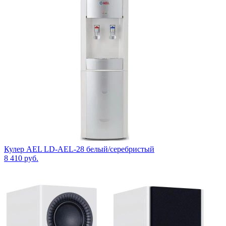
Кулер AEL LD-AEL-28 белый/серебристый
8 410
руб.