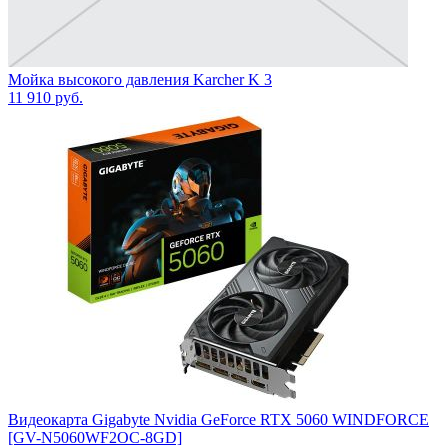
Мойка высокого давления Karcher K 3
11 910
руб.
Видеокарта Gigabyte Nvidia GeForce RTX 5060 WINDFORCE
[GV-N5060WF2OC-8GD]