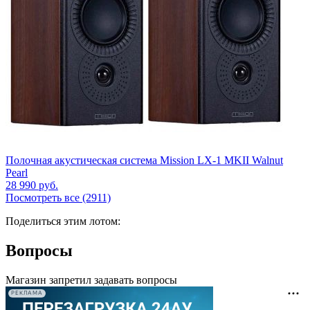
Полочная акустическая система Mission LX-1 MKII Walnut
Pearl
28 990
руб.
Посмотреть все (2911)
Поделиться этим лотом:
Вопросы
Магазин запретил задавать вопросы
РЕКЛАМА