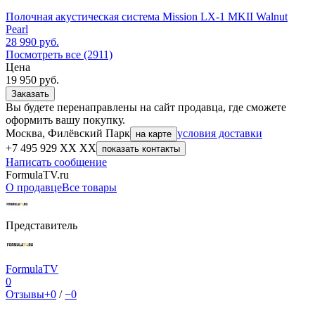
Полочная акустическая система Mission LX-1 MKII Walnut
Pearl
28 990
руб.
Посмотреть все (2911)
Цена
19 950
руб.
Заказать
Вы будете перенаправлены на сайт продавца, где сможете
оформить вашу покупку.
Москва, Филёвский Парк
условия доставки
на карте
+7 495 929 XX XX
показать контакты
Написать сообщение
FormulaTV.ru
О продавце
Все товары
Представитель
FormulaTV
0
Отзывы
+0
/
−0