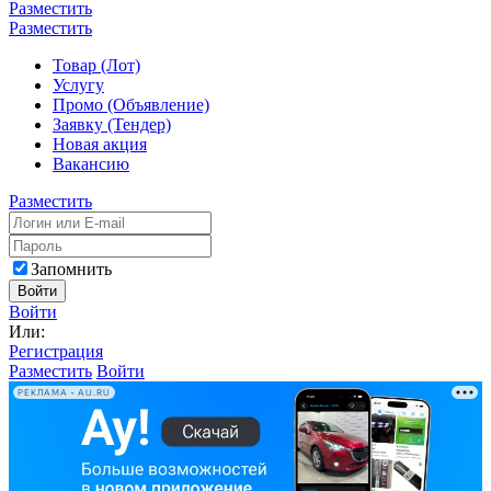
Разместить
Разместить
Товар (Лот)
Услугу
Промо (Объявление)
Заявку (Тендер)
Новая акция
Вакансию
Разместить
Запомнить
Войти
Войти
Или:
Регистрация
Разместить
Войти
РЕКЛАМА • AU.RU