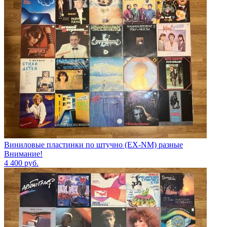
Виниловые пластинки по штучно (EX-NM) разные
Внимание!
4 400
руб.