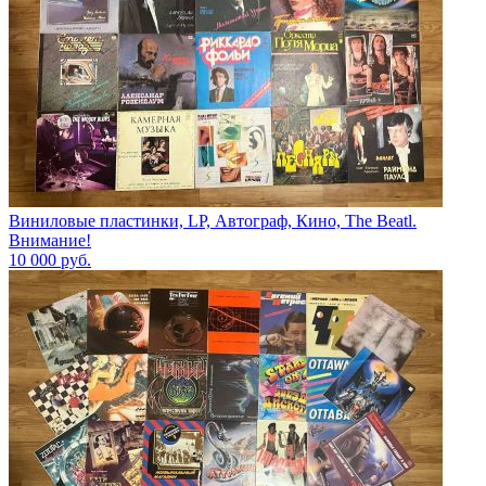
Виниловые пластинки, LP, Автограф, Кино, The Beatl.
Внимание!
10 000
руб.