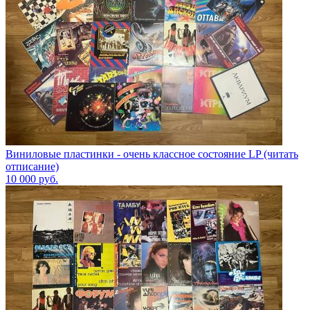
Виниловые пластинки - очень классное состояние LP (читать
отписание)
10 000
руб.