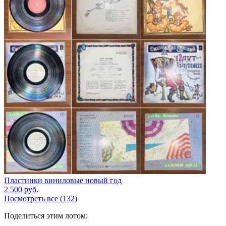
Пластинки виниловые новый год
2 500
руб.
Посмотреть все (132)
Поделиться этим лотом: