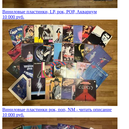
Виниловые пластинки, LP, рок, POP, Аквариум
10 000
руб.
Виниловые пластинки рок, поп, NM - читать описание
10 000
руб.