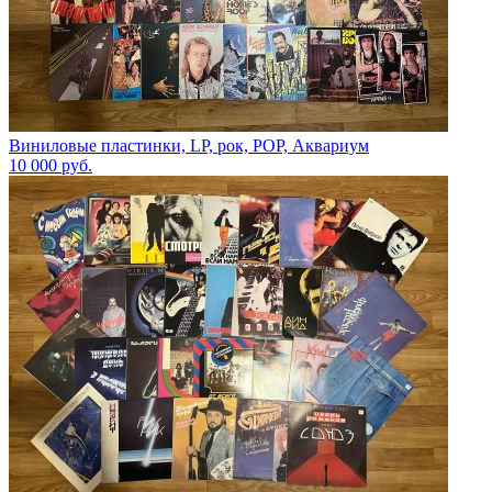
Виниловые пластинки, LP, рок, POP, Аквариум
10 000
руб.