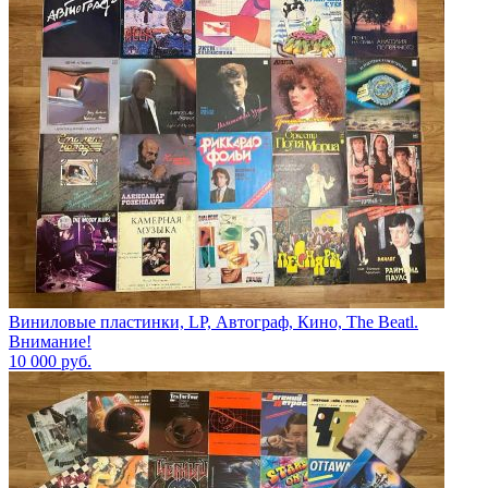
Виниловые пластинки, LP, Автограф, Кино, The Beatl.
Внимание!
10 000
руб.