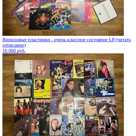
Виниловые пластинки - очень классное состояние LP (читать
отписание)
10 000
руб.