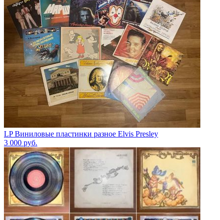
LP Виниловые пластинки разное Elvis Presley
3 000
руб.