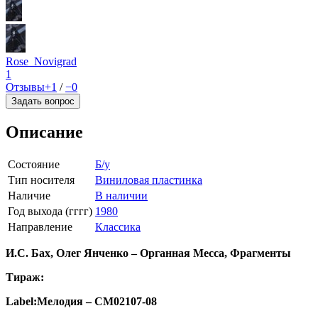
Rose_Novigrad
1
Отзывы
+1
/
−0
Задать вопрос
Описание
Состояние
Б/у
Тип носителя
Виниловая пластинка
Наличие
В наличии
Год выхода (гггг)
1980
Направление
Классика
И.С. Бах, Олег Янченко – Органная Месса, Фрагменты
Тираж:
Label:Мелодия – СМ02107-08