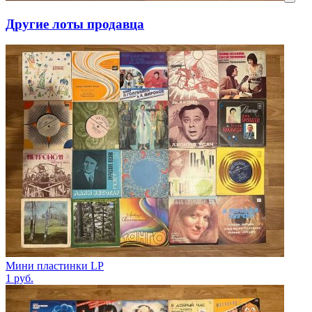
Другие лоты продавца
Мини пластинки LP
1
руб.