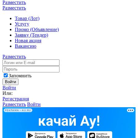
Разместить
Разместить
Товар (Лот)
Услугу
Промо (Объявление)
Заявку (Тендер)
Новая акция
Вакансию
Разместить
Запомнить
Войти
Войти
Или:
Регистрация
Разместить
Войти
РЕКЛАМА • AU.RU