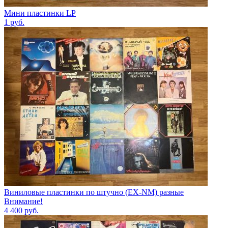
Мини пластинки LP
1
руб.
Виниловые пластинки по штучно (EX-NM) разные
Внимание!
4 400
руб.