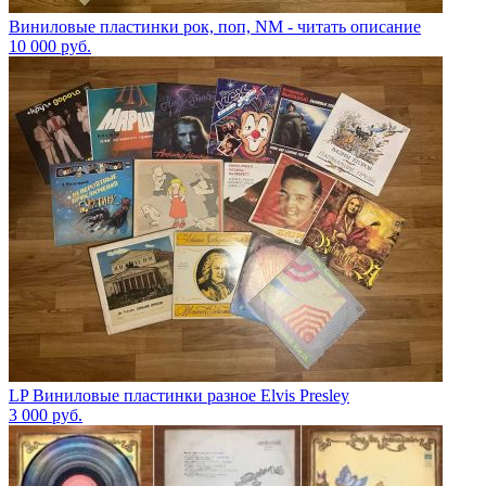
Виниловые пластинки рок, поп, NM - читать описание
10 000
руб.
LP Виниловые пластинки разное Elvis Presley
3 000
руб.