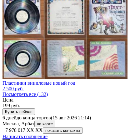
Пластинки виниловые новый год
2 500
руб.
Посмотреть все (132)
Цена
199
руб.
Купить сейчас
6 дней
до конца торгов
(15 авг 2026 21:14)
Москва, Арбат
на карте
+7 978 017 XX XX
показать контакты
Написать сообщение