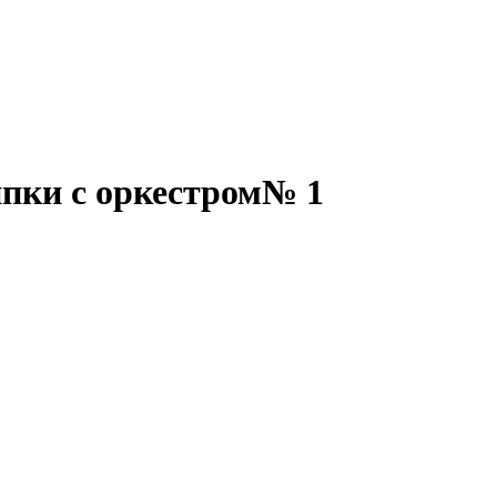
пки с оркестром№ 1