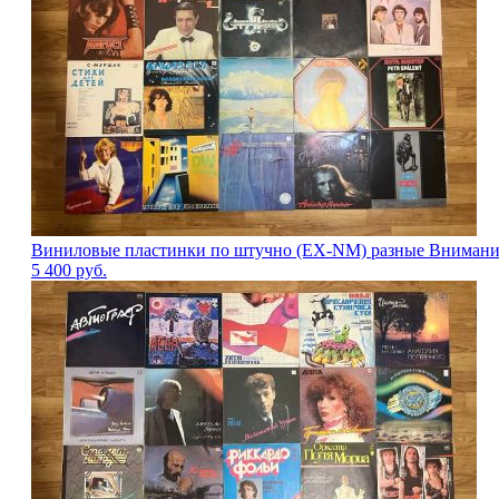
Виниловые пластинки по штучно (EX-NM) разные Внимани
5 400
руб.