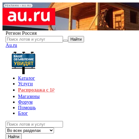
РЕКЛАМА • AU.RU
Регион
Россия
Найти
Au.ru
Каталог
Услуги
Распродажа с 1
₽
Магазины
Форум
Помощь
Блог
Найти