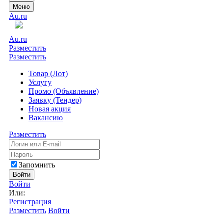
Меню
Au.ru
Au.ru
Разместить
Разместить
Товар (Лот)
Услугу
Промо (Объявление)
Заявку (Тендер)
Новая акция
Вакансию
Разместить
Запомнить
Войти
Войти
Или:
Регистрация
Разместить
Войти