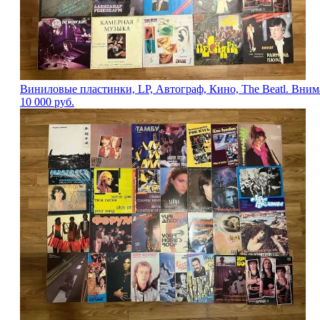
Виниловые пластинки, LP, Автограф, Кино, The Beatl. Вним
10 000
руб.