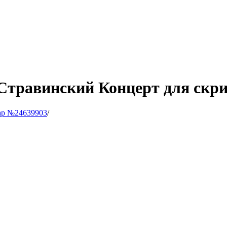
Стравинский Концерт для скри
ар №24639903
/