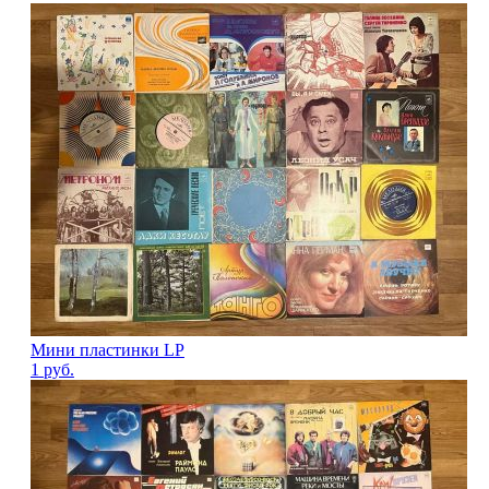
Мини пластинки LP
1
руб.