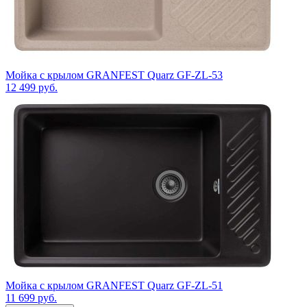
Мойка с крылом GRANFEST Quarz GF-ZL-53
12 499
руб.
Мойка с крылом GRANFEST Quarz GF-ZL-51
11 699
руб.