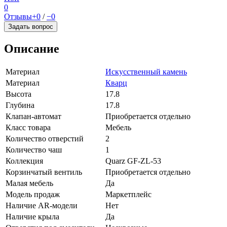
0
Отзывы
+0
/
−0
Задать вопрос
Описание
Материал
Искусственный камень
Материал
Кварц
Высота
17.8
Глубина
17.8
Клапан-автомат
Приобретается отдельно
Класс товара
Мебель
Количество отверстий
2
Количество чаш
1
Коллекция
Quarz GF-ZL-53
Корзинчатый вентиль
Приобретается отдельно
Малая мебель
Да
Модель продаж
Маркетплейс
Наличие AR-модели
Нет
Наличие крыла
Да