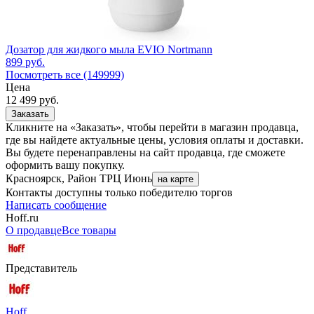
Дозатор для жидкого мыла EVIO Nortmann
899
руб.
Посмотреть все (149999)
Цена
12 499
руб.
Заказать
Кликните на «Заказать», чтобы перейти в магазин продавца,
где вы найдете актуальные цены, условия оплаты и доставки.
Вы будете перенаправлены на сайт продавца, где сможете
оформить вашу покупку.
Красноярск, Район ТРЦ Июнь
на карте
Контакты доступны только победителю торгов
Написать сообщение
Hoff.ru
О продавце
Все товары
Представитель
Hoff