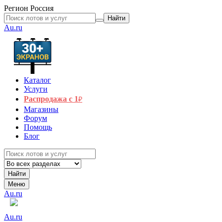
Регион
Россия
Найти
Au.ru
Каталог
Услуги
Распродажа с 1
₽
Магазины
Форум
Помощь
Блог
Найти
Меню
Au.ru
Au.ru