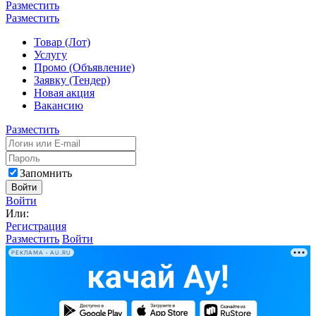
Разместить
Разместить
Товар (Лот)
Услугу
Промо (Объявление)
Заявку (Тендер)
Новая акция
Вакансию
Разместить
Запомнить
Войти
Войти
Или:
Регистрация
Разместить
Войти
РЕКЛАМА • AU.RU