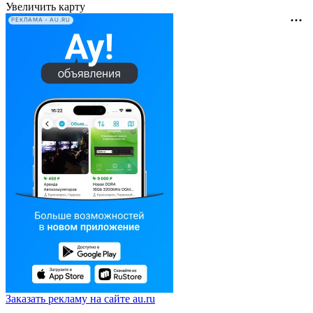
Увеличить карту
РЕКЛАМА • AU.RU
Заказать рекламу на сайте au.ru