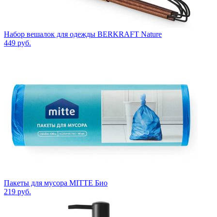
Набор вешалок для одежды BERKRAFT Nature
449
руб.
Пакеты для мусора MITTE Био
219
руб.