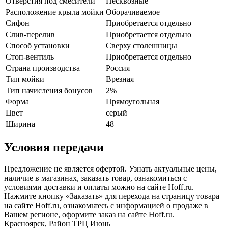
Отверстия под смесители
Несквозные
Расположение крыла мойки
Оборачиваемое
Сифон
Приобретается отдельно
Слив-перелив
Приобретается отдельно
Способ установки
Сверху столешницы
Стоп-вентиль
Приобретается отдельно
Страна производства
Россия
Тип мойки
Врезная
Тип начисления бонусов
2%
Форма
Прямоугольная
Цвет
серый
Ширина
48
Условия передачи
Предложение не является офертой. Узнать актуальные цены,
наличие в магазинах, заказать товар, ознакомиться с
условиями доставки и оплаты можно на сайте Hoff.ru.
Нажмите кнопку «Заказать» для перехода на страницу товара
на сайте Hoff.ru, ознакомьтесь с информацией о продаже в
Вашем регионе, оформите заказ на сайте Hoff.ru.
Красноярск, Район ТРЦ Июнь