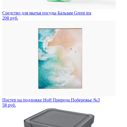
Средство для мытья посуды Бальзам Green tea
208
руб.
Постер на подложке Hoff Природа Побережье №3
58
руб.