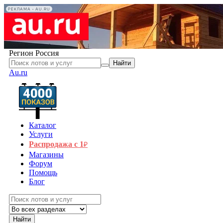
РЕКЛАМА • AU.RU
Регион
Россия
Найти
Au.ru
Каталог
Услуги
Распродажа с 1
₽
Магазины
Форум
Помощь
Блог
Найти