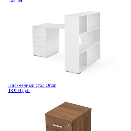
249
руб.
Письменный стол Orion
18 999
руб.