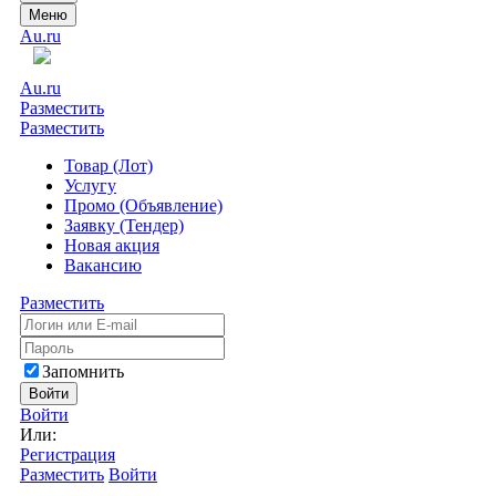
Меню
Au.ru
Au.ru
Разместить
Разместить
Товар (Лот)
Услугу
Промо (Объявление)
Заявку (Тендер)
Новая акция
Вакансию
Разместить
Запомнить
Войти
Войти
Или:
Регистрация
Разместить
Войти