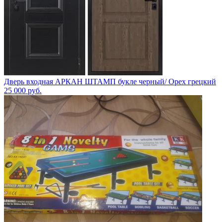
Дверь входная АРКАН ШТАМП букле черный/ Орех грецкий
25 000
руб.