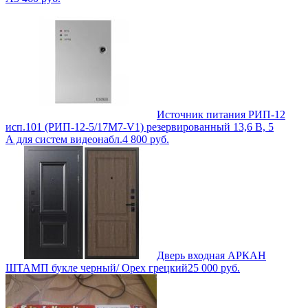
Источник питания РИП-12
исп.101 (РИП-12-5/17М7-V1) резервированный 13,6 В, 5
А для систем видеонабл.
4 800
руб.
Дверь входная АРКАН
ШТАМП букле черный/ Орех грецкий
25 000
руб.