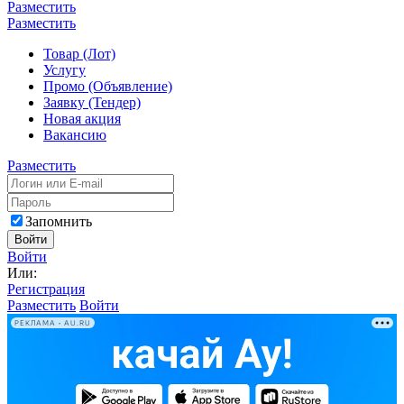
Разместить
Разместить
Товар (Лот)
Услугу
Промо (Объявление)
Заявку (Тендер)
Новая акция
Вакансию
Разместить
Запомнить
Войти
Войти
Или:
Регистрация
Разместить
Войти
РЕКЛАМА • AU.RU