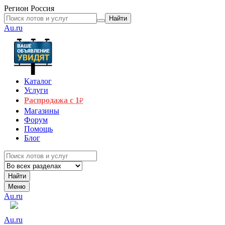
Регион
Россия
Найти
Au.ru
Каталог
Услуги
Распродажа с 1
₽
Магазины
Форум
Помощь
Блог
Найти
Меню
Au.ru
Au.ru