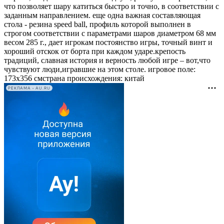
что позволяет шару катиться быстро и точно, в соответствии с
заданным направлением. еще одна важная составляющая
стола - резина speed ball, профиль которой выполнен в
строгом соответствии с параметрами шаров диаметром 68 мм
весом 285 г., дает игрокам постоянство игры, точный винт и
хороший отскок от борта при каждом ударе.крепость
традиций, славная история и верность любой игре – вот,что
чувствуют люди,игравшие на этом столе. игровое поле:
173х356 смстрана происхождения: китай
РЕКЛАМА • AU.RU