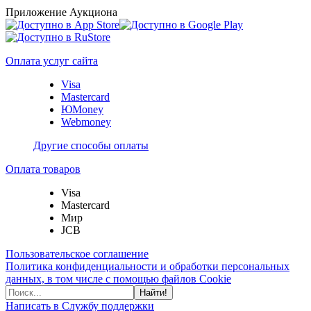
Приложение Аукциона
Оплата услуг сайта
Visa
Mastercard
ЮMoney
Webmoney
Другие способы оплаты
Оплата товаров
Visa
Mastercard
Мир
JCB
Пользовательское соглашение
Политика конфиденциальности и обработки персональных
данных, в том числе с помощью файлов Cookie
Найти!
Написать в Службу поддержки