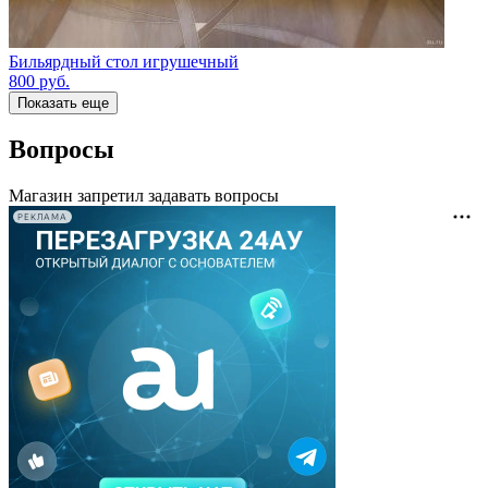
Бильярдный стол игрушечный
800
руб.
Показать еще
Вопросы
Магазин запретил задавать вопросы
РЕКЛАМА