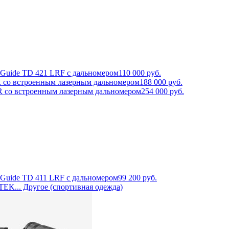
Guide TD 421 LRF с дальномером
110 000
руб.
R со встроенным лазерным дальномером
188 000
руб.
R со встроенным лазерным дальномером
254 000
руб.
Guide TD 411 LRF с дальномером
99 200
руб.