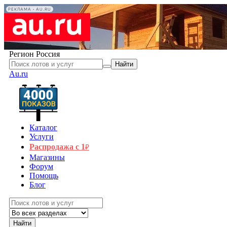
РЕКЛАМА • AU.RU
Регион
Россия
Найти
Au.ru
Каталог
Услуги
Распродажа с 1
₽
Магазины
Форум
Помощь
Блог
Найти