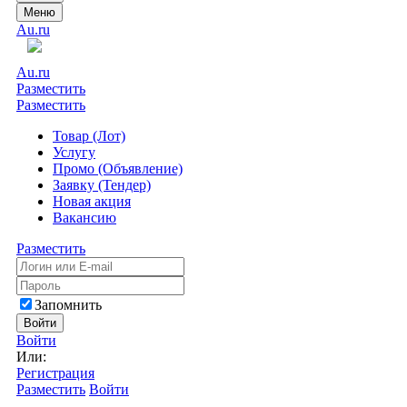
Меню
Au.ru
Au.ru
Разместить
Разместить
Товар (Лот)
Услугу
Промо (Объявление)
Заявку (Тендер)
Новая акция
Вакансию
Разместить
Запомнить
Войти
Войти
Или:
Регистрация
Разместить
Войти