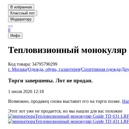
В избранное
Классный лот
Модератору
0
Инфо
Тепловизионный монокуляр 
Код товара: 34795790299
г. Москва
/
Одежда, обувь, галантерея
/
Спортивная одежда
/
Дру
Торги завершены. Лот не продан.
1 июля 2026 12:18
Возможно, продавец снова выставит его на торги позже.
На
Этот лот уже не продается, но мы нашли для вас похожие
Тепловизионный монокуляр Guide TD 631 LRF
Тепловизионный монокуляр Guide TD 431 LRF