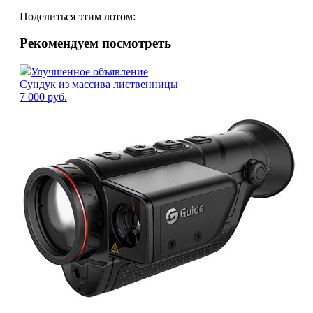
Поделиться этим лотом:
Рекомендуем посмотреть
Улучшенное объявление
Сундук из массива лиственницы
7 000
руб.