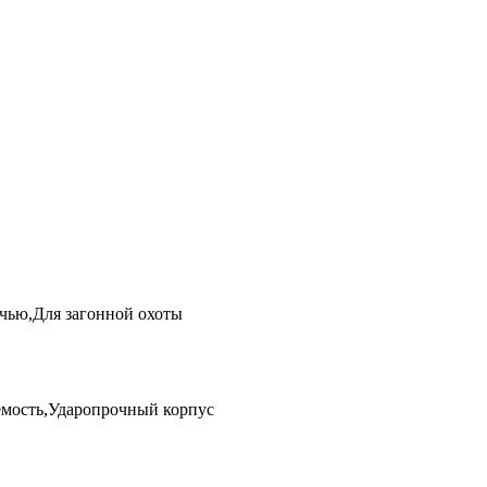
очью,Для загонной охоты
мость,Ударопрочный корпус