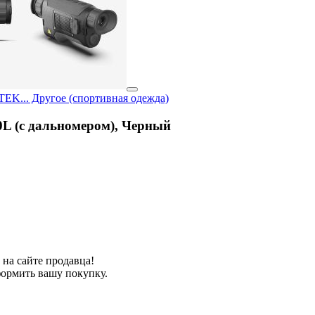
L (c дальномером), Черный
на сайте продавца!
формить вашу покупку.