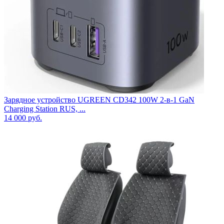
Зарядное устройство UGREEN CD342 100W 2-в-1 GaN
Charging Station RUS, ...
14 000
руб.