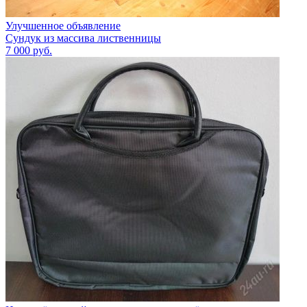
Улучшенное объявление
Сундук из массива лиственницы
7 000
руб.