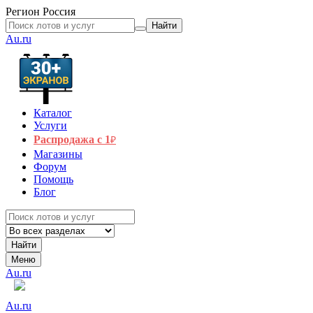
Регион
Россия
Найти
Au.ru
Каталог
Услуги
Распродажа с 1
₽
Магазины
Форум
Помощь
Блог
Найти
Меню
Au.ru
Au.ru