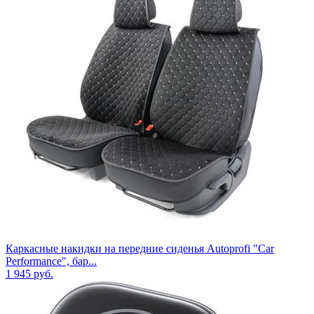
Каркасные накидки на передние сиденья Autoprofi "Car
Performance", бар...
1 945
руб.