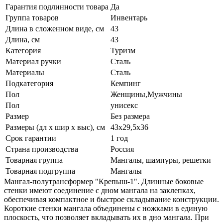
Гарантия подлинности товара
Да
Группа товаров
Инвентарь
Длина в сложенном виде, см
43
Длина, см
43
Категория
Туризм
Материал ручки
Сталь
Материалы
Сталь
Подкатегория
Кемпинг
Пол
Женщины,Мужчины
Пол
унисекс
Размер
Без размера
Размеры (дл х шир х выс), см
43х29,5х36
Срок гарантии
1 год
Страна производства
Россия
Товарная группа
Мангалы, шампуры, решетки
Товарная подгруппа
Мангалы
Мангал-полутрансформер "Крепыш-1". Длинные боковые
стенки имеют соединение с дном мангала на заклепках,
обеспечивая компактное и быстрое складывание конструкции.
Короткие стенки мангала объединены с ножками в единую
плоскость, что позволяет вкладывать их в дно мангала. При