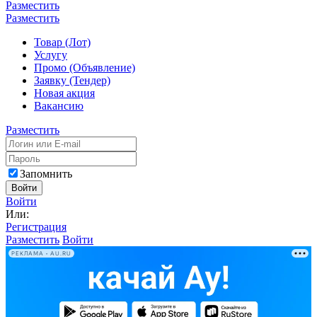
Разместить
Разместить
Товар (Лот)
Услугу
Промо (Объявление)
Заявку (Тендер)
Новая акция
Вакансию
Разместить
Запомнить
Войти
Войти
Или:
Регистрация
Разместить
Войти
РЕКЛАМА • AU.RU