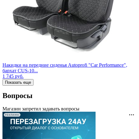
Накидки на передние сиденья Autoprofi "Car Performance",
бархат CUS-10...
1 745
руб.
Показать еще
Вопросы
Магазин запретил задавать вопросы
РЕКЛАМА