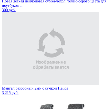
Новая лёгкая нейлоновая сумка-чехол, тёмно-серого цвета для
ноутбуков ...
300
руб.
Мангал разборный 2мм с сумкой Helios
3 215
руб.