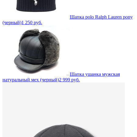
Шапка polo Ralph Lauren pony
(черный)
1 250
руб.
Шапка ушанка мужская
натуральный мех (черный)
2 999
руб.