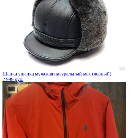
Шапка ушанка мужская натуральный мех (черный)
2 999
руб.