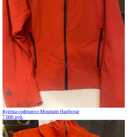
Куртка софтшелл Mountain Hardwear
7 000
руб.