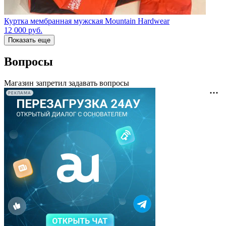
Куртка мембранная мужская Mountain Hardwear
12 000
руб.
Показать еще
Вопросы
Магазин запретил задавать вопросы
РЕКЛАМА