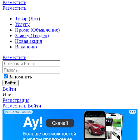
Разместить
Разместить
Товар (Лот)
Услугу
Промо (Объявление)
Заявку (Тендер)
Новая акция
Вакансию
Разместить
Запомнить
Войти
Войти
Или:
Регистрация
Разместить
Войти
РЕКЛАМА • AU.RU