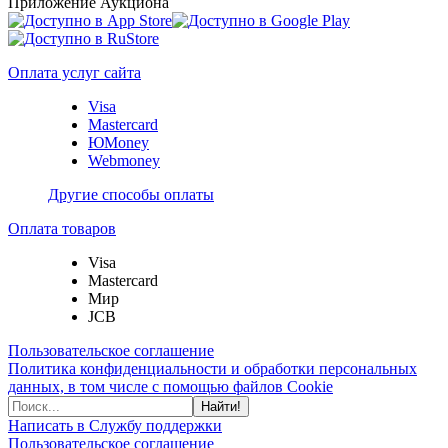
Приложение Аукциона
Оплата услуг сайта
Visa
Mastercard
ЮMoney
Webmoney
Другие способы оплаты
Оплата товаров
Visa
Mastercard
Мир
JCB
Пользовательское соглашение
Политика конфиденциальности и обработки персональных
данных, в том числе с помощью файлов Cookie
Найти!
Написать в Службу поддержки
Пользовательское соглашение