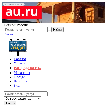
РЕКЛАМА • AU.RU
Регион
Россия
Найти
Au.ru
Каталог
Услуги
Распродажа с 1
₽
Магазины
Форум
Помощь
Блог
Найти