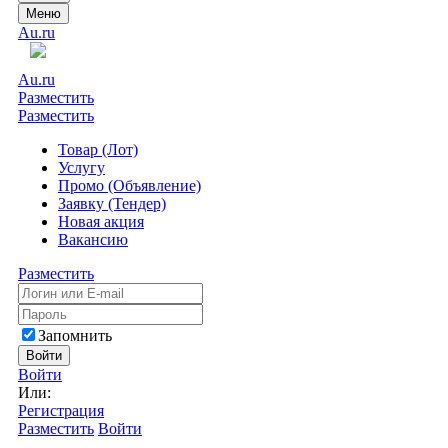
Меню
Au.ru
Au.ru
Разместить
Разместить
Товар (Лот)
Услугу
Промо (Объявление)
Заявку (Тендер)
Новая акция
Вакансию
Разместить
Запомнить
Войти
Войти
Или:
Регистрация
Разместить
Войти