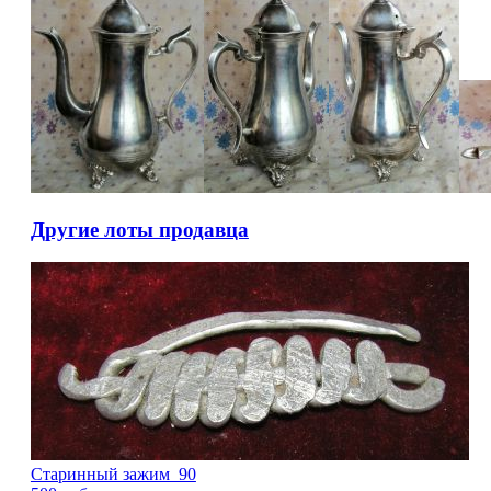
Другие лоты продавца
Старинный зажим_90