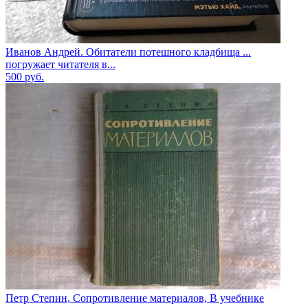
Иванов Андрей. Обитатели потешного кладбища ...
погружает читателя в...
500
руб.
Петр Степин, Сопротивление материалов, В учебнике