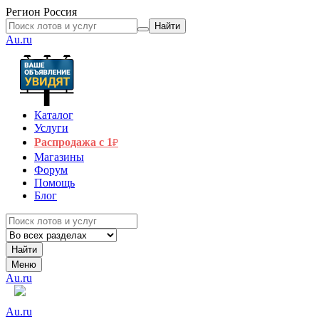
Регион
Россия
Найти
Au.ru
Каталог
Услуги
Распродажа с 1
₽
Магазины
Форум
Помощь
Блог
Найти
Меню
Au.ru
Au.ru