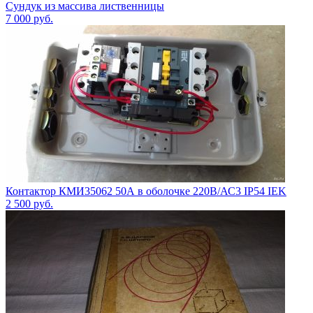
Сундук из массива лиственницы
7 000
руб.
Контактор КМИ35062 50А в оболочке 220В/АС3 IP54 IEK
2 500
руб.