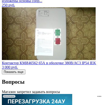
изложены основы сопр...
250
руб.
Контактор КМИ46562 65А в оболочке 380В/АС3 IP54 IEK
3 000
руб.
Показать еще
Вопросы
Магазин запретил задавать вопросы
РЕКЛАМА