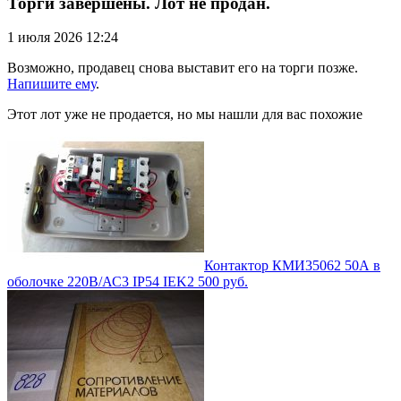
Торги завершены. Лот не продан.
1 июля 2026 12:24
Возможно, продавец снова выставит его на торги позже.
Напишите ему
.
Этот лот уже не продается, но мы нашли для вас похожие
Контактор КМИ35062 50А в
оболочке 220В/АС3 IP54 IEK
2 500
руб.