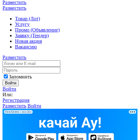
Разместить
Разместить
Товар (Лот)
Услугу
Промо (Объявление)
Заявку (Тендер)
Новая акция
Вакансию
Разместить
Запомнить
Войти
Войти
Или:
Регистрация
Разместить
Войти
РЕКЛАМА • AU.RU