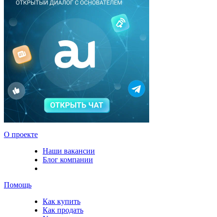
О проекте
Наши вакансии
Блог компании
Помощь
Как купить
Как продать