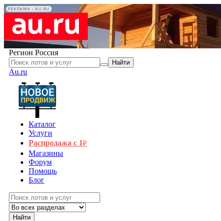
РЕКЛАМА • AU.RU
Регион
Россия
Найти
Au.ru
Каталог
Услуги
Распродажа с 1
₽
Магазины
Форум
Помощь
Блог
Найти