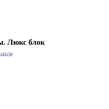
ы. Люкс блок
145170
/