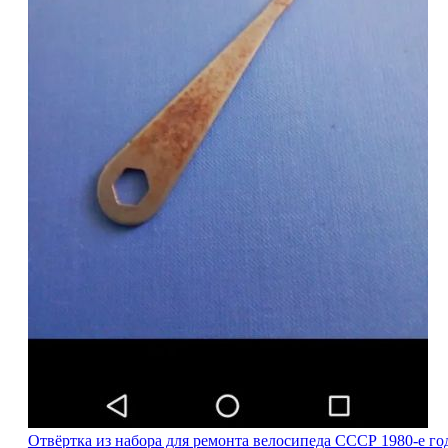
Отвёртка из набора для ремонта велосипеда СССР 1980-е го