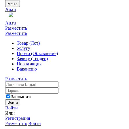
Меню
Au.ru
Au.ru
Разместить
Разместить
Товар (Лот)
Услугу
Промо (Объявление)
Заявку (Тендер)
Новая акция
Вакансию
Разместить
Запомнить
Войти
Войти
Или:
Регистрация
Разместить
Войти