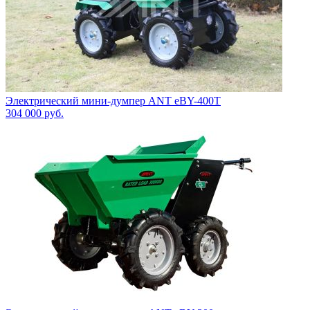
Электрический мини-думпер ANT eBY-400T
304 000
руб.