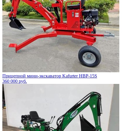
Прицепной мини-экскаватор Kafurter HBP-15S
360 000
руб.