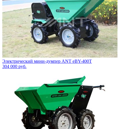
Электрический мини-думпер ANT eBY-400T
304 000
руб.