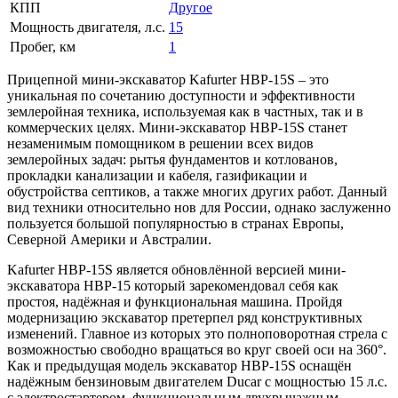
КПП
Другое
Мощность двигателя, л.с.
15
Пробег, км
1
Прицепной мини-экскаватор Kafurter HBP-15S – это
уникальная по сочетанию доступности и эффективности
землеройная техника, используемая как в частных, так и в
коммерческих целях. Мини-экскаватор HBP-15S станет
незаменимым помощником в решении всех видов
землеройных задач: рытья фундаментов и котлованов,
прокладки канализации и кабеля, газификации и
обустройства септиков, а также многих других работ. Данный
вид техники относительно нов для России, однако заслуженно
пользуется большой популярностью в странах Европы,
Северной Америки и Австралии.
Kafurter HBP-15S является обновлённой версией мини-
экскаватора HBP-15 который зарекомендовал себя как
простоя, надёжная и функциональная машина. Пройдя
модернизацию экскаватор претерпел ряд конструктивных
изменений. Главное из которых это полноповоротная стрела с
возможностью свободно вращаться во круг своей оси на 360°.
Как и предыдущая модель экскаватор HBP-15S оснащён
надёжным бензиновым двигателем Ducar с мощностью 15 л.с.
с электростартером, функциональным двухрычажным