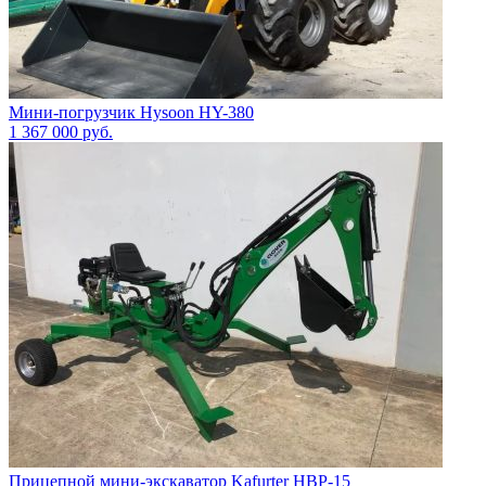
Мини-погрузчик Hysoon HY-380
1 367 000
руб.
Прицепной мини-экскаватор Kafurter HBP-15