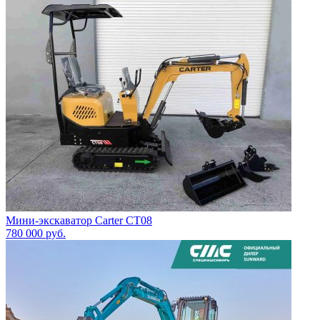
Мини-экскаватор Сarter CT08
780 000
руб.