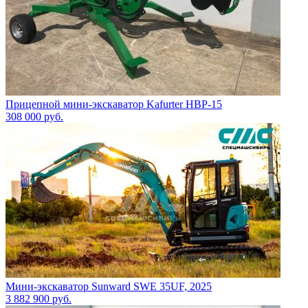
Прицепной мини-экскаватор Kafurter HBP-15
308 000
руб.
Мини-экскаватор Sunward SWE 35UF, 2025
3 882 900
руб.