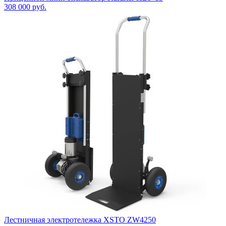
308 000
руб.
Лестничная электротележка XSTO ZW4250