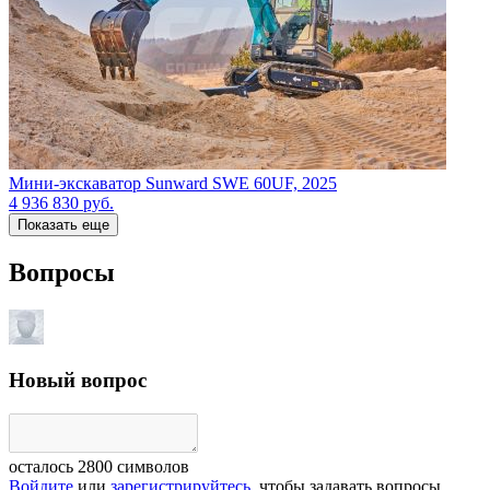
Мини-экскаватор Sunward SWE 60UF, 2025
4 936 830
руб.
Показать еще
Вопросы
Новый вопрос
осталось
2800
символов
Войдите
или
зарегистрируйтесь
, чтобы задавать вопросы