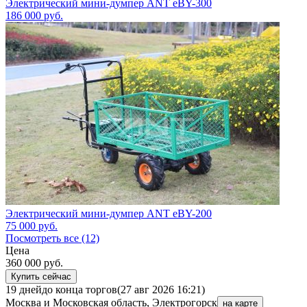
Электрический мини-думпер ANT eBY-300
186 000
руб.
Электрический мини-думпер ANT eBY-200
75 000
руб.
Посмотреть все (12)
Цена
360 000
руб.
Купить сейчас
19 дней
до конца торгов
(27 авг 2026 16:21)
Москва и Московская область, Электрогорск
на карте