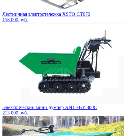
Лестничная электротележка XSTO CT070
158 000
руб.
Электрический мини-думпер ANT eBY-300C
213 000
руб.