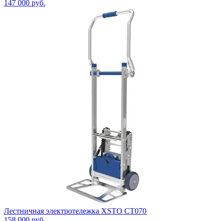
147 000
руб.
Лестничная электротележка XSTO CT070
158 000
руб.