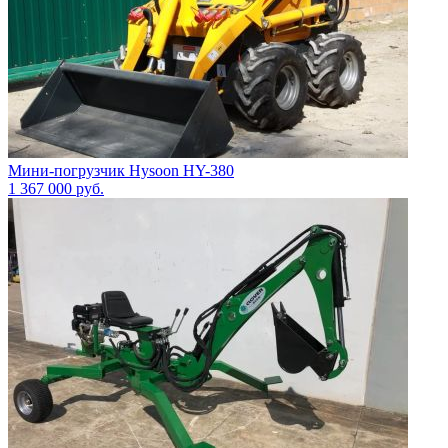
Мини-погрузчик Hysoon HY-380
1 367 000
руб.