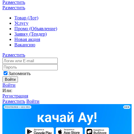
Разместить
Разместить
Товар (Лот)
Услугу
Промо (Объявление)
Заявку (Тендер)
Новая акция
Вакансию
Разместить
Запомнить
Войти
Войти
Или:
Регистрация
Разместить
Войти
РЕКЛАМА • AU.RU