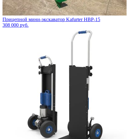
Прицепной мини-экскаватор Kafurter HBP-15
308 000
руб.