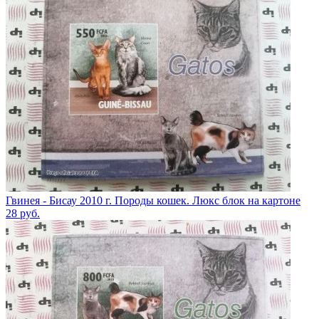
Гвинея - Бисау 2010 г. Породы кошек. Люкс блок на картоне
28
руб.