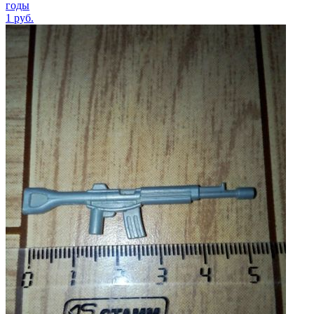
годы
1
руб.