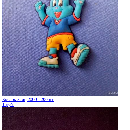
Брелок.Заяц.2000 - 2005гг
1
руб.