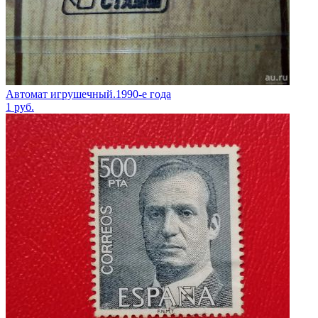
Автомат игрушечный.1990-е года
1
руб.