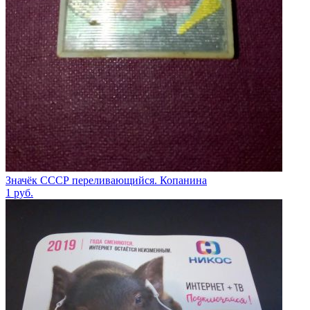
Значёк СССР переливающийся. Копанина
1
руб.