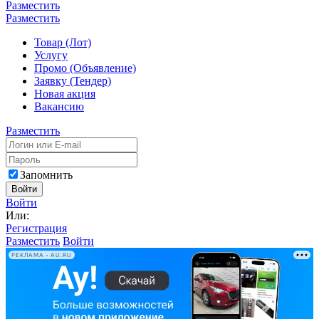
Разместить
Разместить
Товар (Лот)
Услугу
Промо (Объявление)
Заявку (Тендер)
Новая акция
Вакансию
Разместить
Запомнить
Войти
Войти
Или:
Регистрация
Разместить
Войти
РЕКЛАМА • AU.RU