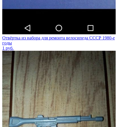
Отвёртка из набора для ремонта велосипеда СССР 1980-е
годы
1
руб.