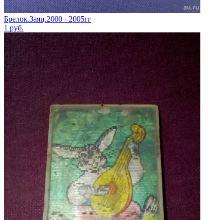
Брелок.Заяц.2000 - 2005гг
1
руб.