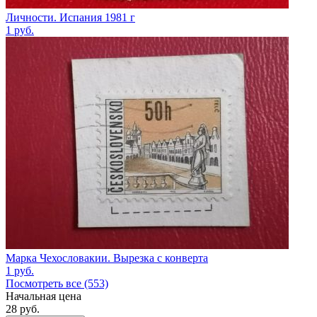
Личности. Испания 1981 г
1
руб.
Марка Чехословакии. Вырезка с конверта
1
руб.
Посмотреть все (553)
Начальная цена
28
руб.