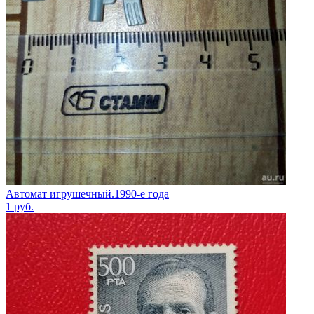
Автомат игрушечный.1990-е года
1
руб.