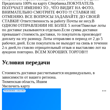
Предоплата 100% на карту Сбербанка.ПОКУПАТЕЛЬ
ПОЛУЧАЕТ ИМЕННО ТО , ЧТО ВИДИТ НА ФОТО,
ВНИМАТЕЛЬНО СМОТРИТЕ ФОТО !!! СТАВКИ НЕ
ОТМЕНЯЮ. ВСЕ ВОПРОСЫ ЗАДАВАЙТЕ ДО СВОЕЙ
СТАВКИ! Ответственность за работу Почты не несу.В
ОДНОМ ОТПРАВЛЕНИИ НЕ БОЛЕЕ 5 лотов!Тяжелые лоты
по доставке указываются отдельно.Если сумма доставки
превышает стоимость доставки, то покупатель производит
доплату на эту разницу. Лоты отправляю в период от 2 до 5
рабочих дней. Если покупатель не выходит на связь в течении
2-х дней,то ставлю отрицательный отзыв и выставляю лот на
аукцион повторно. ВСЕМ ХОРОШИХ ТОРГОВ!!!
Условия передачи
Стоимость доставки рассчитывается индивидуально, в
зависимости от вашего региона.
Тюменская область, Ишим
Увеличить карту
РЕКЛАМА • AU.RU