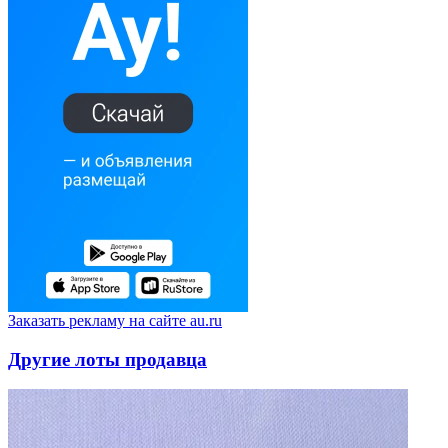
Заказать рекламу на сайте au.ru
Другие лоты продавца