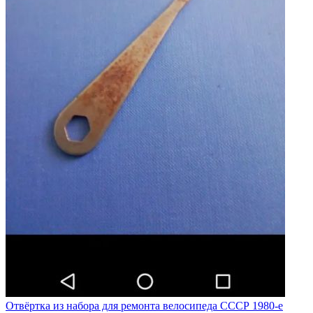
Отвёртка из набора для ремонта велосипеда СССР 1980-е