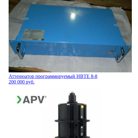
Аттенюатор программируемый HBTE 8-8
200 000
руб.