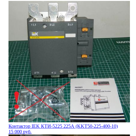
Контактор IEK КТИ-5225 225А (KKT50-225-400-10)
15 000
руб.