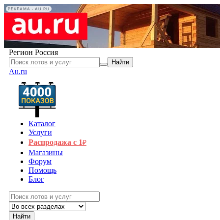
РЕКЛАМА • AU.RU
Регион
Россия
Найти
Au.ru
Каталог
Услуги
Распродажа с 1
₽
Магазины
Форум
Помощь
Блог
Найти