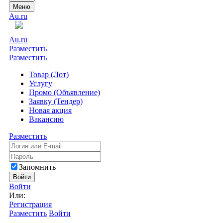
Меню
Au.ru
Au.ru
Разместить
Разместить
Товар (Лот)
Услугу
Промо (Объявление)
Заявку (Тендер)
Новая акция
Вакансию
Разместить
Запомнить
Войти
Войти
Или:
Регистрация
Разместить
Войти