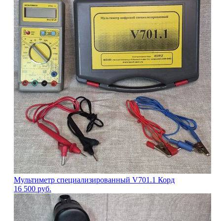
Мультиметр специализированный V701.1 Корд
16 500
руб.