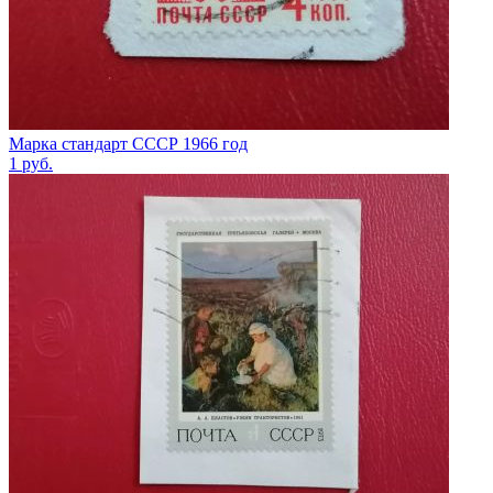
Марка стандарт СССР 1966 год
1
руб.