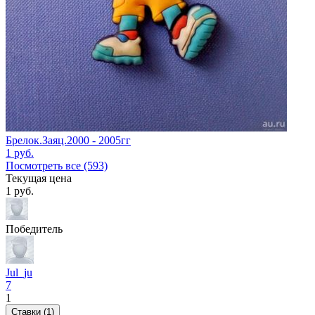
Брелок.Заяц.2000 - 2005гг
1
руб.
Посмотреть все (593)
Текущая цена
1
руб.
Победитель
Jul_ju
7
1
Ставки (1)