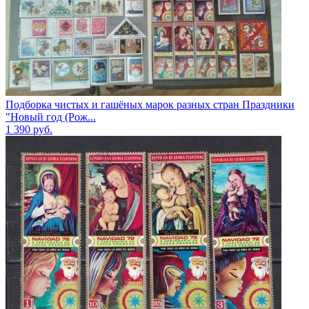
Подборка чистых и гашёных марок разных стран Праздники
"Новый год (Рож...
1 390
руб.