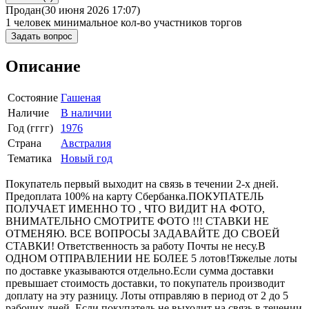
Продан
(30 июня 2026 17:07)
1 человек
минимальное кол-во участников торгов
Задать вопрос
Описание
Состояние
Гашеная
Наличие
В наличии
Год (гггг)
1976
Страна
Австралия
Тематика
Новый год
Покупатель первый выходит на связь в течении 2-х дней.
Предоплата 100% на карту Сбербанка.ПОКУПАТЕЛЬ
ПОЛУЧАЕТ ИМЕННО ТО , ЧТО ВИДИТ НА ФОТО,
ВНИМАТЕЛЬНО СМОТРИТЕ ФОТО !!! СТАВКИ НЕ
ОТМЕНЯЮ. ВСЕ ВОПРОСЫ ЗАДАВАЙТЕ ДО СВОЕЙ
СТАВКИ! Ответственность за работу Почты не несу.В
ОДНОМ ОТПРАВЛЕНИИ НЕ БОЛЕЕ 5 лотов!Тяжелые лоты
по доставке указываются отдельно.Если сумма доставки
превышает стоимость доставки, то покупатель производит
доплату на эту разницу. Лоты отправляю в период от 2 до 5
рабочих дней. Если покупатель не выходит на связь в течении