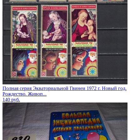
Полная серия Экваториальной Гвинеи 1972 г. Новый год.
Рождество. Живоп...
140
руб.