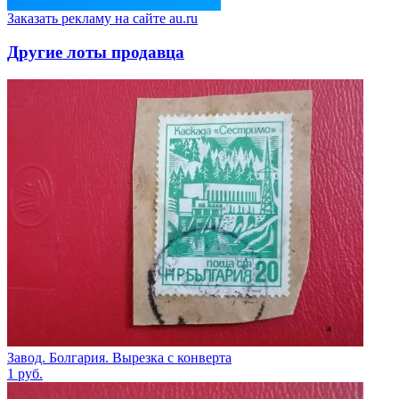
Заказать рекламу на сайте au.ru
Другие лоты продавца
Завод. Болгария. Вырезка с конверта
1
руб.