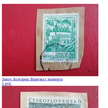
Завод. Болгария. Вырезка с конверта
1
руб.