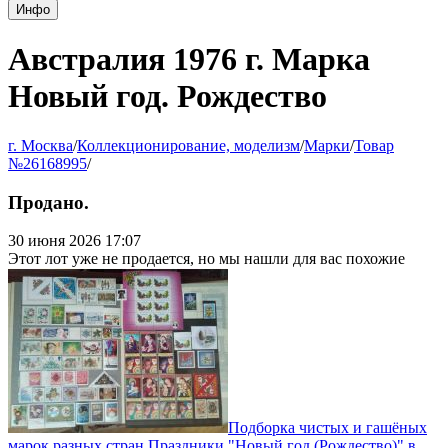
Инфо
Австралия 1976 г. Марка
Новый год. Рождество
г. Москва
/
Коллекционирование, моделизм
/
Марки
/
Товар
№26168995
/
Продано.
30 июня 2026 17:07
Этот лот уже не продается, но мы нашли для вас похожие
Подборка чистых и гашёных
марок разных стран Праздники "Новый год (Рождество)" в