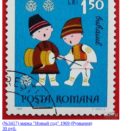
(№3417) марка "Новый год" 1969 (Румыния)
30
руб.