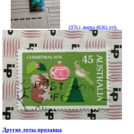
1976 г, марка 4636
1
руб.
Другие лоты продавца