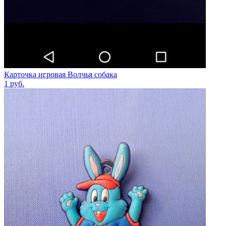
Карточка игровая Волчья собака
1
руб.