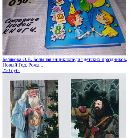
Белякова О.В. Большая энциклопедия детских праздников,
Новый Год, Рожд...
250
руб.