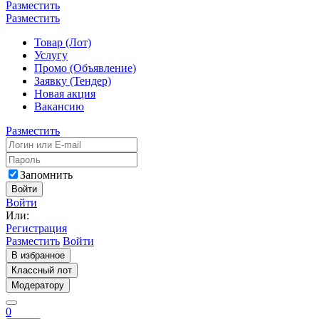
Разместить
Разместить
Товар (Лот)
Услугу
Промо (Объявление)
Заявку (Тендер)
Новая акция
Вакансию
Разместить
Запомнить
Войти
Войти
Или:
Регистрация
Разместить
Войти
В избранное
Классный лот
Модератору
0