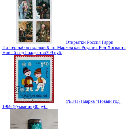
Открытки Россия Гарри
Поттер набор полный 9 шт Марковская Роулинг Рон Хогвартс
Новый год Рождество
399
руб.
(№3417) марка "Новый год"
1969 (Румыния)
30
руб.