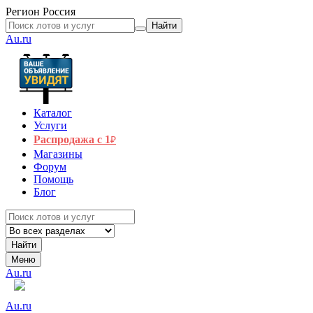
Регион
Россия
Найти
Au.ru
Каталог
Услуги
Распродажа с 1
₽
Магазины
Форум
Помощь
Блог
Найти
Меню
Au.ru
Au.ru