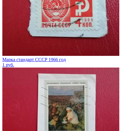
Марка стандарт СССР 1966 год
1
руб.