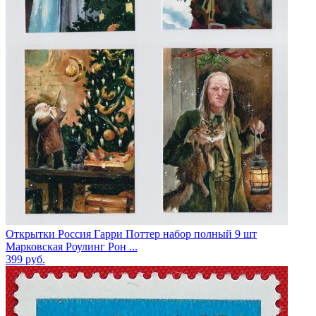
Открытки Россия Гарри Поттер набор полный 9 шт
Марковская Роулинг Рон ...
399
руб.