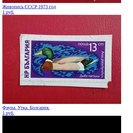
Живопись СССР 1973 год
1
руб.
Фауна. Утка. Болгария.
1
руб.