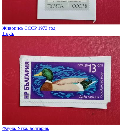
Живопись СССР 1973 год
1
руб.
Фауна. Утка. Болгария.