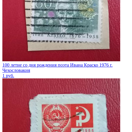
100 летие со дня рождения поэта Ивана Краско 1976 г.
Чехословакия
1
руб.