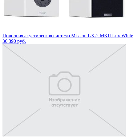
Полочная акустическая система Mission LX-2 MKII Lux White
36 390
руб.