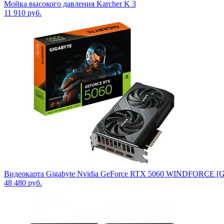
Мойка высокого давления Karcher K 3
11 910
руб.
Видеокарта Gigabyte Nvidia GeForce RTX 5060 WINDFORCE
48 480
руб.