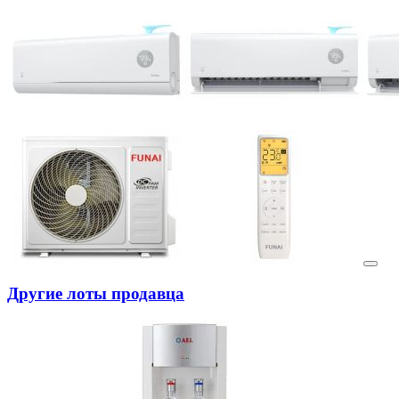
Другие лоты продавца