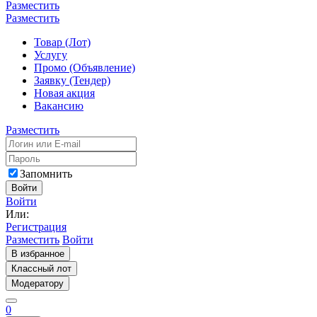
Разместить
Разместить
Товар (Лот)
Услугу
Промо (Объявление)
Заявку (Тендер)
Новая акция
Вакансию
Разместить
Запомнить
Войти
Войти
Или:
Регистрация
Разместить
Войти
В избранное
Классный лот
Модератору
0