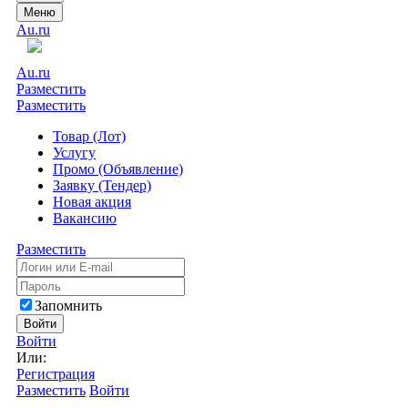
Меню
Au.ru
Au.ru
Разместить
Разместить
Товар (Лот)
Услугу
Промо (Объявление)
Заявку (Тендер)
Новая акция
Вакансию
Разместить
Запомнить
Войти
Войти
Или:
Регистрация
Разместить
Войти