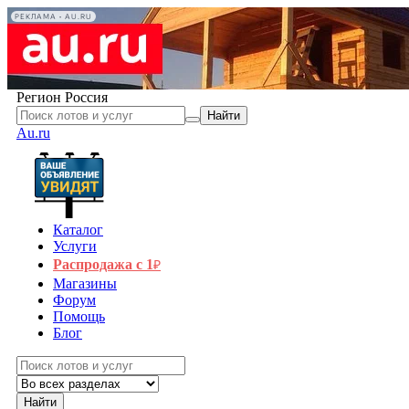
РЕКЛАМА • AU.RU
Регион
Россия
Найти
Au.ru
Каталог
Услуги
Распродажа с 1
₽
Магазины
Форум
Помощь
Блог
Найти