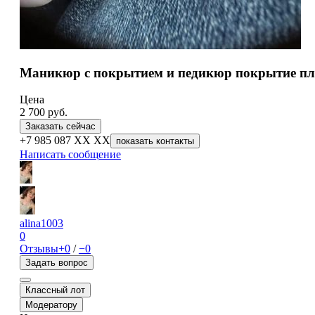
Маникюр с покрытием и педикюр покрытие пл
Цена
2 700
руб.
Заказать сейчас
+7 985 087 XX XX
показать контакты
Написать сообщение
alina1003
0
Отзывы
+0
/
−0
Задать вопрос
Классный лот
Модератору