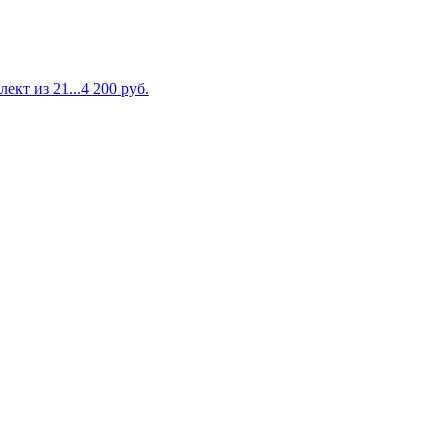
ект из 21...
4 200
руб.