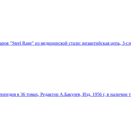
ов "Steel Rage" из медицинской стали: византийская цепь, 3-сл
едия в 36 томах, Редактор А.Бакулев, Изд. 1956 г, в наличии том