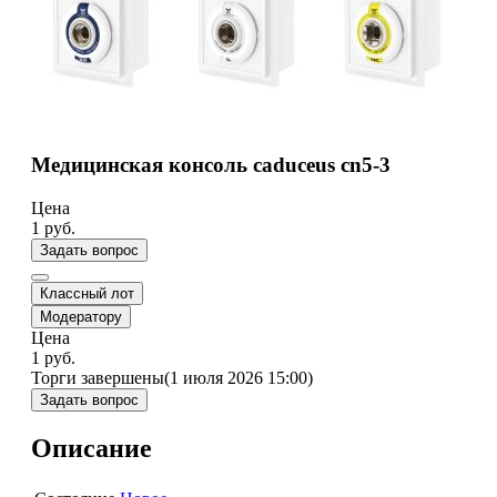
Медицинская консоль caduceus cn5-3
Цена
1
руб.
Задать вопрос
Классный лот
Модератору
Цена
1
руб.
Торги завершены
(1 июля 2026 15:00)
Задать вопрос
Описание