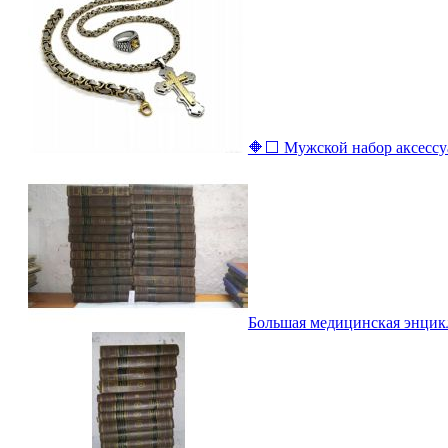
🔶⬜ Мужской набор аксессуар
Большая медицинская энциклоп