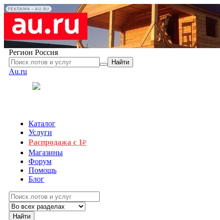
РЕКЛАМА • AU.RU
Регион
Россия
Найти
Au.ru
Каталог
Услуги
Распродажа с 1
₽
Магазины
Форум
Помощь
Блог
Найти