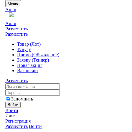
Меню
Au.ru
Au.ru
Разместить
Разместить
Товар (Лот)
Услугу
Промо (Объявление)
Заявку (Тендер)
Новая акция
Вакансию
Разместить
Запомнить
Войти
Войти
Или:
Регистрация
Разместить
Войти