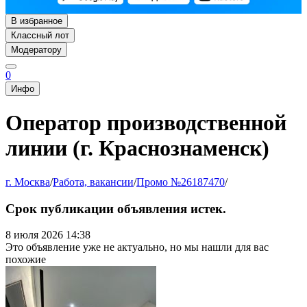
В избранное
Классный лот
Модератору
0
Инфо
Оператор производственной
линии (г. Краснознаменск)
г. Москва
/
Работа, вакансии
/
Промо №26187470
/
Срок публикации объявления истек.
8 июля 2026 14:38
Это объявление уже не актуально, но мы нашли для вас
похожие