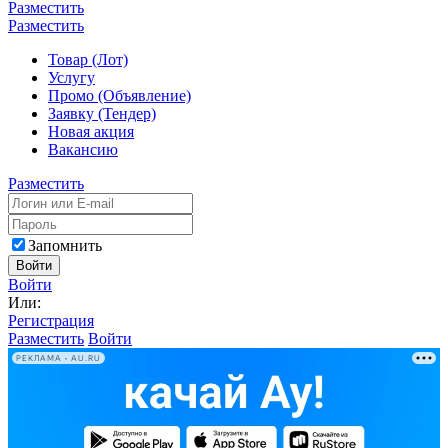
Разместить
Разместить
Товар (Лот)
Услугу
Промо (Объявление)
Заявку (Тендер)
Новая акция
Вакансию
Разместить
Запомнить
Войти
Войти
Или:
Регистрация
Разместить
Войти
РЕКЛАМА • AU.RU