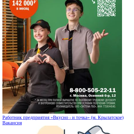
Работник предприятия «Вкусно - и точка» (м. Крылатское)
Вакансия