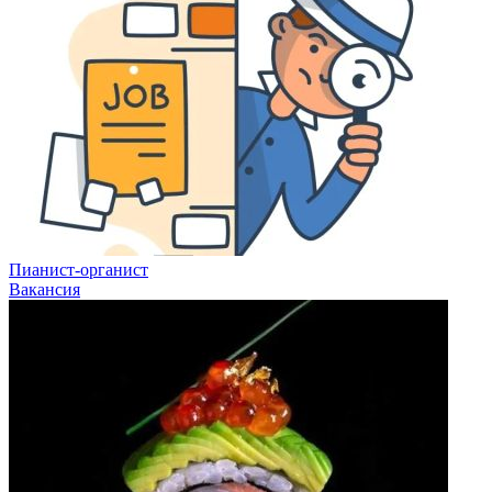
Пианист-органист
Вакансия