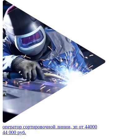
оператор сортировочной линии, зп от 44000
44 000
руб.