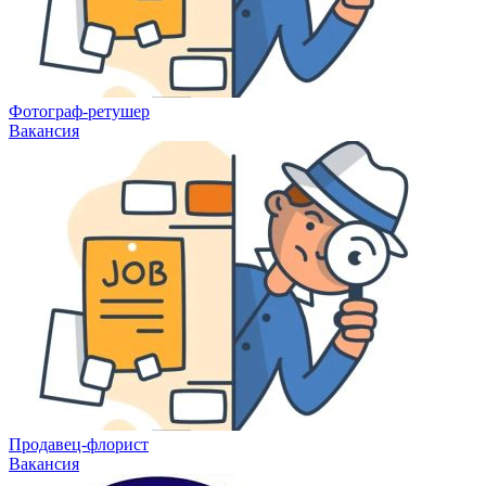
Фотограф-ретушер
Вакансия
Продавец-флорист
Вакансия