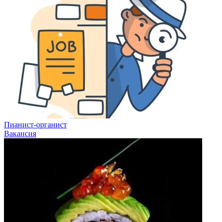
Пианист-органист
Вакансия