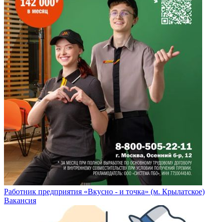
Работник предприятия «Вкусно - и точка» (м. Крылатское)
Вакансия