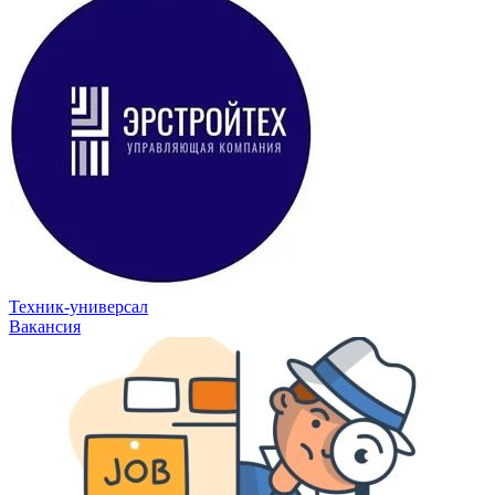
Техник-универсал
Вакансия