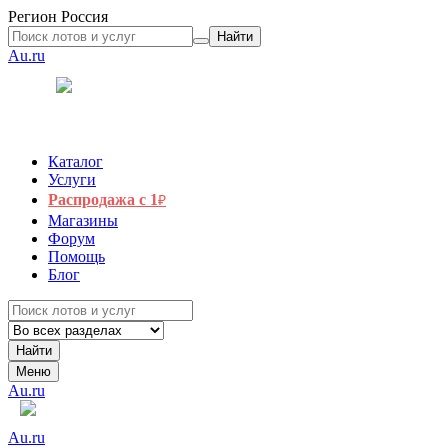
Регион
Россия
Найти
Au.ru
Каталог
Услуги
Распродажа с 1
₽
Магазины
Форум
Помощь
Блог
Найти
Меню
Au.ru
Au.ru