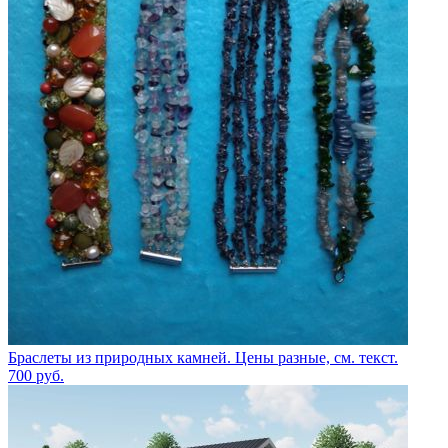
Браслеты из природных камней. Цены разные, см. текст.
700
руб.