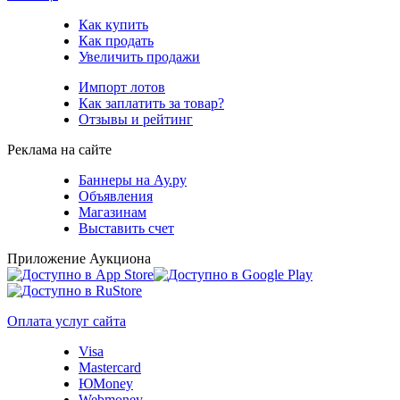
Как купить
Как продать
Увеличить продажи
Импорт лотов
Как заплатить за товар?
Отзывы и рейтинг
Реклама на сайте
Баннеры на Ау.ру
Объявления
Магазинам
Выставить счет
Приложение Аукциона
Оплата услуг сайта
Visa
Mastercard
ЮMoney
Webmoney