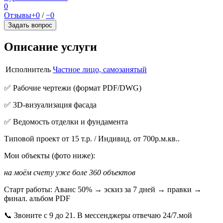
0
Отзывы
+0
/
−0
Задать вопрос
Описание услуги
Исполнитель
Частное лицо, самозанятый
✅ Рабочие чертежи (формат PDF/DWG)
✅ 3D-визуализация фасада
✅ Ведомость отделки и фундамента
Типовой проект от 15 т.р. / Индивид. от 700р.м.кв..
Мои объекты (фото ниже):
на моём счету уже боле 360 объектов
Старт работы: Аванс 50% → эскиз за 7 дней → правки →
финал. альбом PDF
📞 Звоните с 9 до 21. В мессенджеры отвечаю 24/7.мой