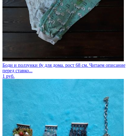
Боди и ползунки бу для дома. рост 68 см. Читаем описание
перед ставко...
1
руб.