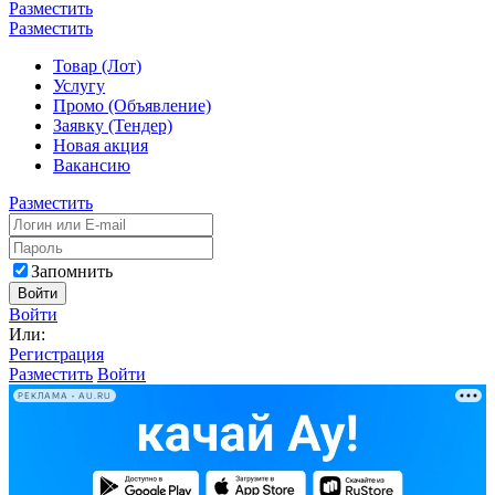
Разместить
Разместить
Товар (Лот)
Услугу
Промо (Объявление)
Заявку (Тендер)
Новая акция
Вакансию
Разместить
Запомнить
Войти
Войти
Или:
Регистрация
Разместить
Войти
РЕКЛАМА • AU.RU