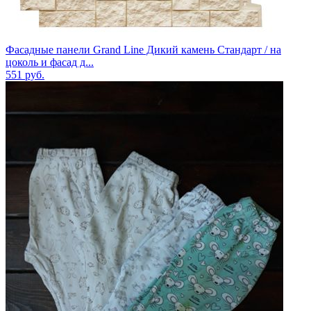
Фасадные панели Grand Line Дикий камень Стандарт / на
цоколь и фасад д...
551
руб.