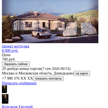
проект коттеджа
8 000
руб.
Цена
700
руб.
Заказать сейчас
29 дней
до конца торгов
(7 сен 2026 00:53)
Москва и Московская область, Домодедово
на карте
+7 980 376 XX XX
показать контакты
Написать сообщение
Курганов Евгений