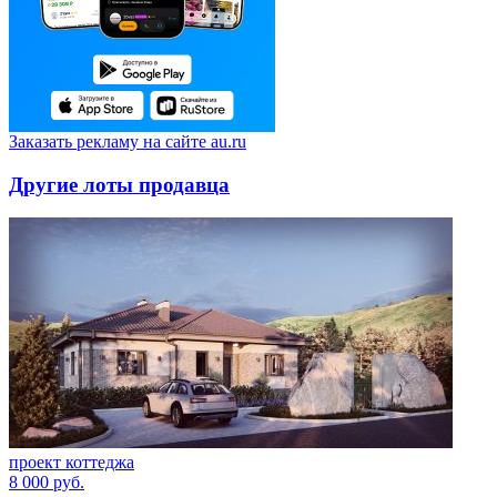
Заказать рекламу на сайте au.ru
Другие лоты продавца
проект коттеджа
8 000
руб.