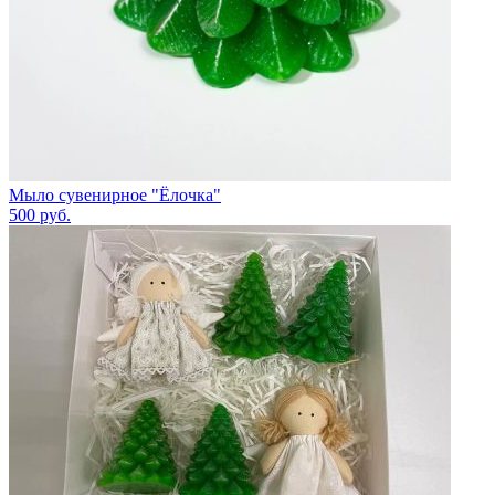
Мыло сувенирное "Ёлочка"
500
руб.