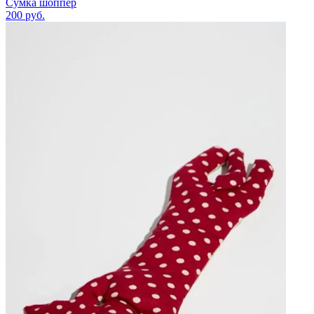
Сумка шоппер
200
руб.