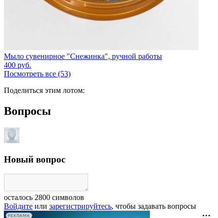
Мыло сувенирное "Снежинка", ручной работы
400
руб.
Посмотреть все (53)
Поделиться этим лотом:
Вопросы
Новый вопрос
осталось
2800
символов
Войдите
или
зарегистрируйтесь
, чтобы задавать вопросы
РЕКЛАМА