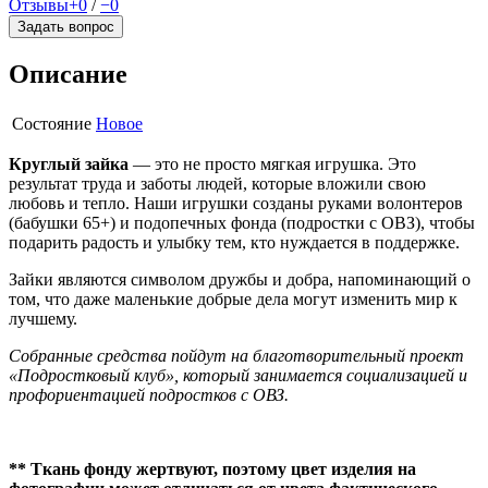
Отзывы
+0
/
−0
Задать вопрос
Описание
Состояние
Новое
Круглый зайка
— это не просто мягкая игрушка. Это
результат труда и заботы людей, которые вложили свою
любовь и тепло. Наши игрушки созданы руками волонтеров
(бабушки 65+) и подопечных фонда (подростки с ОВЗ), чтобы
подарить радость и улыбку тем, кто нуждается в поддержке.
Зайки являются символом дружбы и добра, напоминающий о
том, что даже маленькие добрые дела могут изменить мир к
лучшему.
Собранные средства пойдут на благотворительный проект
«Подростковый клуб», который занимается социализацией и
профориентацией подростков с ОВЗ.
** Ткань фонду жертвуют, поэтому цвет изделия на