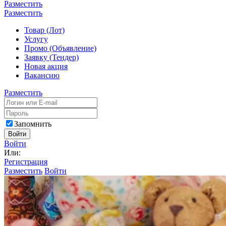
Разместить
Разместить
Товар (Лот)
Услугу
Промо (Объявление)
Заявку (Тендер)
Новая акция
Вакансию
Разместить
Запомнить
Войти
Войти
Или:
Регистрация
Разместить
Войти