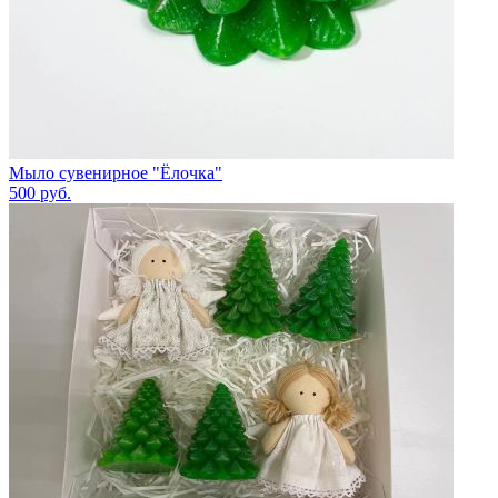
Мыло сувенирное "Ёлочка"
500
руб.