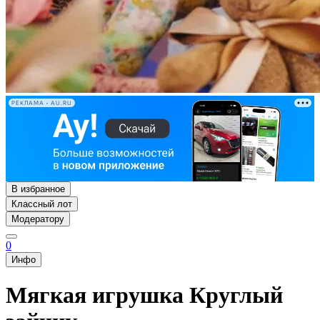
РЕКЛАМА • AU.RU
В избранное
Классный лот
Модератору
0
Инфо
Мягкая игрушка Круглый