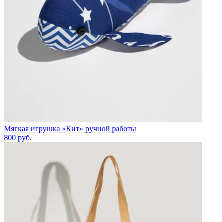
Мягкая игрушка «Кит» ручной работы
800
руб.