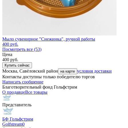
Мыло сувенирное "Снежинка", ручной работы
400
руб.
Посмотреть все (53)
Цена
400
руб.
Купить сейчас
Москва, Савёловский район
условия доставки
на карте
Контакты доступны только победителю торгов
Написать сообщение
Благотворительный фонд Гольфстрим
О продавце
Все товары
Представитель
БФ Гольфстрим
Golfstream
0