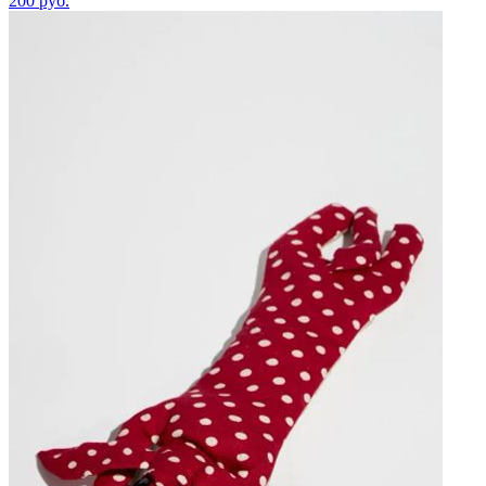
200
руб.