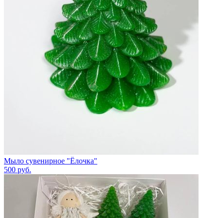
Мыло сувенирное "Ёлочка"
500
руб.