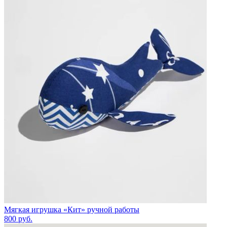
Мягкая игрушка «Кит» ручной работы
800
руб.