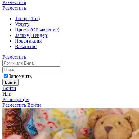
Разместить
Разместить
Товар (Лот)
Услугу
Промо (Объявление)
Заявку (Тендер)
Новая акция
Вакансию
Разместить
Запомнить
Войти
Войти
Или:
Регистрация
Разместить
Войти