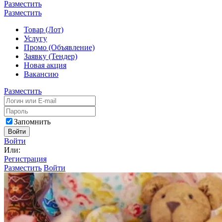
Разместить
Разместить
Товар (Лот)
Услугу
Промо (Объявление)
Заявку (Тендер)
Новая акция
Вакансию
Разместить
Запомнить
Войти
Войти
Или:
Регистрация
Разместить
Войти