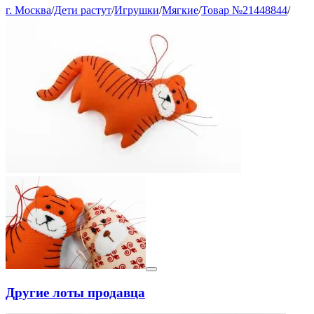
г. Москва
/
Дети растут
/
Игрушки
/
Мягкие
/
Товар №21448844
/
Другие лоты продавца