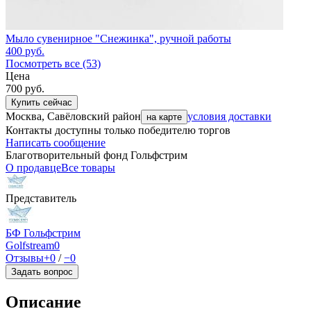
Мыло сувенирное "Снежинка", ручной работы
400
руб.
Посмотреть все (53)
Цена
700
руб.
Купить сейчас
Москва, Савёловский район
условия доставки
на карте
Контакты доступны только победителю торгов
Написать сообщение
Благотворительный фонд Гольфстрим
О продавце
Все товары
Представитель
БФ Гольфстрим
Golfstream
0
Отзывы
+0
/
−0
Задать вопрос
Описание