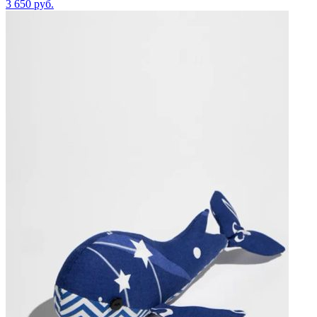
3 650
руб.