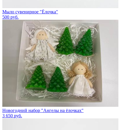
Мыло сувенирное "Ёлочка"
500
руб.
Новогодний набор "Ангелы на ёлочках"
3 650
руб.