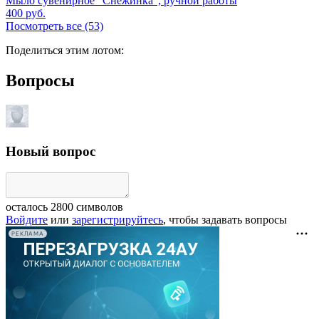
Мыло сувенирное "Снежинка", ручной работы
400
руб.
Посмотреть все (53)
Поделиться этим лотом:
Вопросы
Новый вопрос
осталось
2800
символов
Войдите
или
зарегистрируйтесь
, чтобы задавать вопросы
РЕКЛАМА