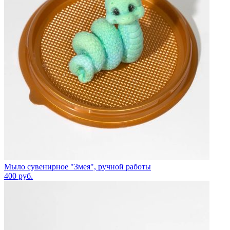
Мыло сувенирное "Змея", ручной работы
400
руб.