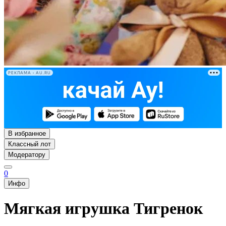
РЕКЛАМА • AU.RU
В избранное
Классный лот
Модератору
0
Инфо
Мягкая игрушка Тигренок