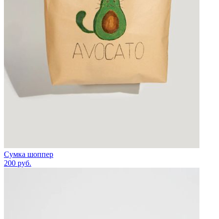
Сумка шоппер
200
руб.