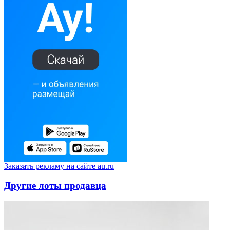
Заказать рекламу на сайте au.ru
Другие лоты продавца