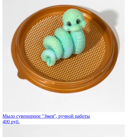
Мыло сувенирное "Змея", ручной работы
400
руб.