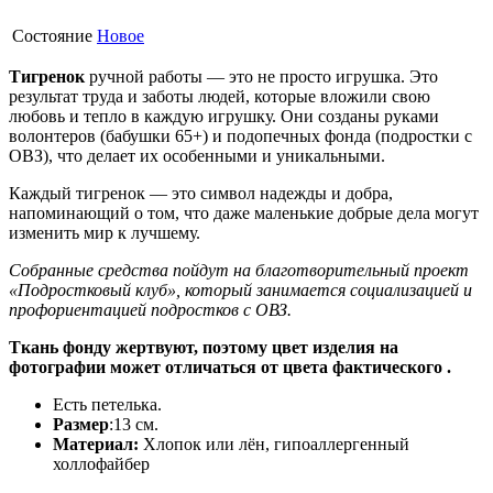
Состояние
Новое
Тигренок
ручной работы — это не просто игрушка. Это
результат труда и заботы людей, которые вложили свою
любовь и тепло в каждую игрушку. Они созданы руками
волонтеров (бабушки 65+) и подопечных фонда (подростки с
ОВЗ), что делает их особенными и уникальными.
Каждый тигренок — это символ надежды и добра,
напоминающий о том, что даже маленькие добрые дела могут
изменить мир к лучшему.
Собранные средства пойдут на благотворительный проект
«Подростковый клуб», который занимается социализацией и
профориентацией подростков с ОВЗ.
Ткань фонду жертвуют, поэтому цвет изделия на
фотографии может отличаться от цвета фактического .
Есть петелька.
Размер
:13 см.
Материал:
Хлопок или лён, гипоаллергенный
холлофайбер