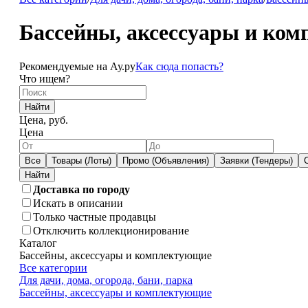
Бассейны, аксессуары и ко
Рекомендуемые на Ау.ру
Как сюда попасть?
Что ищем?
Найти
Цена, руб.
Цена
Все
Товары (Лоты)
Промо (Объявления)
Заявки (Тендеры)
Доставка по городу
Искать в описании
Только частные продавцы
Отключить коллекционирование
Каталог
Бассейны, аксессуары и комплектующие
Все категории
Для дачи, дома, огорода, бани, парка
Бассейны, аксессуары и комплектующие