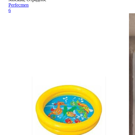
Perfecmen
6