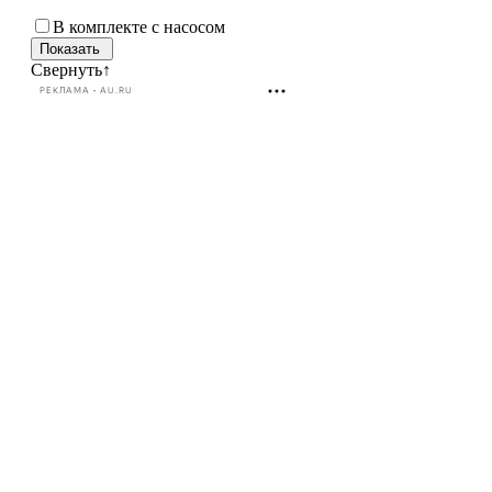
В комплекте с насосом
Свернуть
↑
РЕКЛАМА • AU.RU