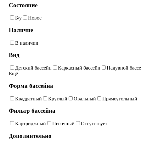
Состояние
Б/у
Новое
Наличие
В наличии
Вид
Детский бассейн
Каркасный бассейн
Надувной басс
Ещё
Форма бассейна
Квадратный
Круглый
Овальный
Прямоугольный
Фильтр бассейна
Картриджный
Песочный
Отсутствует
Дополнительно