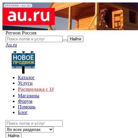
РЕКЛАМА • AU.RU
Регион
Россия
Найти
Au.ru
Каталог
Услуги
Распродажа с 1
₽
Магазины
Форум
Помощь
Блог
Найти