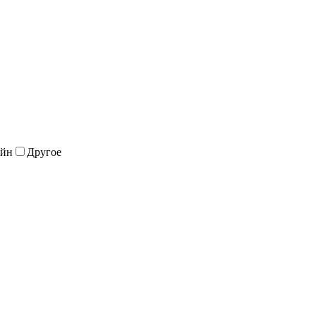
ейн
Другое