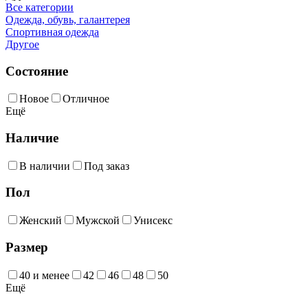
Все категории
Одежда, обувь, галантерея
Спортивная одежда
Другое
Состояние
Новое
Отличное
Ещё
Наличие
В наличии
Под заказ
Пол
Женский
Мужской
Унисекс
Размер
40 и менее
42
46
48
50
Ещё