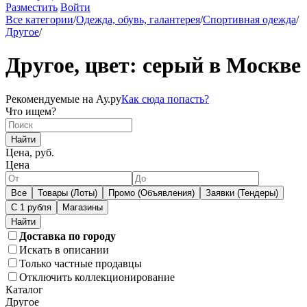
Разместить
Войти
Все категории
/
Одежда, обувь, галантерея
/
Спортивная одежда
/
Другое
/
Другое, цвет: серый в Москве
Рекомендуемые на Ау.ру
Как сюда попасть?
Что ищем?
Найти
Цена, руб.
Цена
Все
Товары (Лоты)
Промо (Объявления)
Заявки (Тендеры)
С 1 рубля
Магазины
Доставка по городу
Искать в описании
Только частные продавцы
Отключить коллекционирование
Каталог
Другое