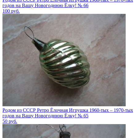
годов на Вашу Новогоднюю Ёлку! № 66
100
руб.
Родом из СССР Ретро Ёлочная Игрушка 1960-тых – 1970-тых
годов на Вашу Новогоднюю Ёлку! № 65
50
руб.