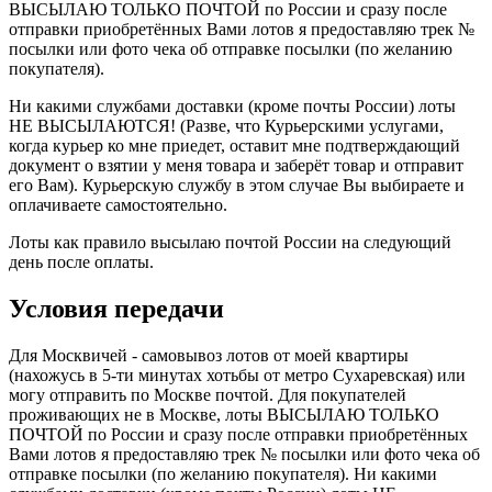
ВЫСЫЛАЮ ТОЛЬКО ПОЧТОЙ по России и сразу после
отправки приобретённых Вами лотов я предоставляю трек №
посылки или фото чека об отправке посылки (по желанию
покупателя).
Ни какими службами доставки (кроме почты России) лоты
НЕ ВЫСЫЛАЮТСЯ! (Разве, что Курьерскими услугами,
когда курьер ко мне приедет, оставит мне подтверждающий
документ о взятии у меня товара и заберёт товар и отправит
его Вам). Курьерскую службу в этом случае Вы выбираете и
оплачиваете самостоятельно.
Лоты как правило высылаю почтой России на следующий
день после оплаты.
Условия передачи
Для Москвичей - самовывоз лотов от моей квартиры
(нахожусь в 5-ти минутах хотьбы от метро Сухаревская) или
могу отправить по Москве почтой. Для покупателей
проживающих не в Москве, лоты ВЫСЫЛАЮ ТОЛЬКО
ПОЧТОЙ по России и сразу после отправки приобретённых
Вами лотов я предоставляю трек № посылки или фото чека об
отправке посылки (по желанию покупателя). Ни какими