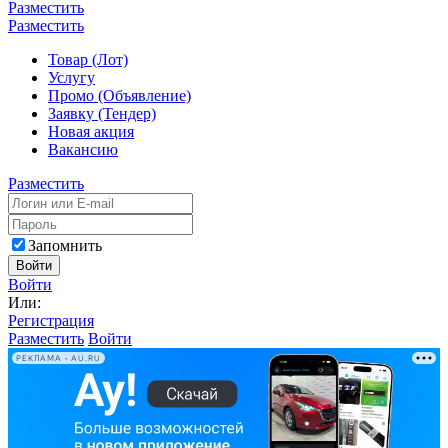
Разместить
Разместить
Товар (Лот)
Услугу
Промо (Объявление)
Заявку (Тендер)
Новая акция
Вакансию
Разместить
Запомнить
Войти
Войти
Или:
Регистрация
Разместить
Войти
РЕКЛАМА • AU.RU