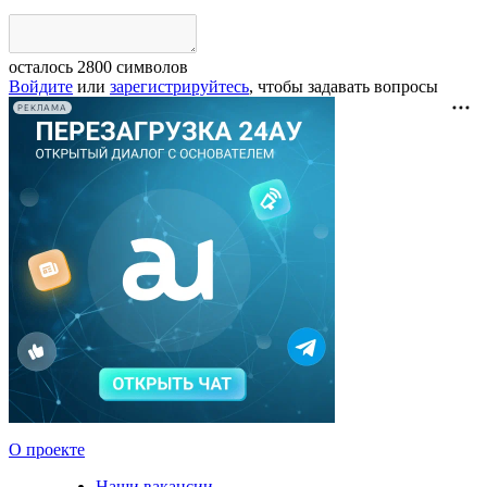
осталось
2800
символов
Войдите
или
зарегистрируйтесь
, чтобы задавать вопросы
РЕКЛАМА
О проекте
Наши вакансии