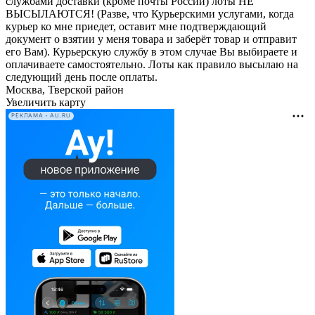
службами доставки (кроме почты России) лоты НЕ
ВЫСЫЛАЮТСЯ! (Разве, что Курьерскими услугами, когда
курьер ко мне приедет, оставит мне подтверждающий
документ о взятии у меня товара и заберёт товар и отправит
его Вам). Курьерскую службу в этом случае Вы выбираете и
оплачиваете самостоятельно. Лоты как правило высылаю на
следующий день после оплаты.
Москва, Тверской район
Увеличить карту
РЕКЛАМА • AU.RU