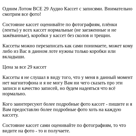
Одним Лотом ВСЕ 29 Аудио Кассет с записями. Внимательно
смотрим все фото!
Состояние кассет оценивайте по фотографиям, плёнки
(ленты) у всех кассет нормальные (не заезженные и не
зажёванные), коробки у кассет без сколов и трещин.
Кассеты можно перезаписать как сами понимаете, может кому
либо из Вас в данном лоте нужны только коробки или
вкладыши.
Цена за все 29 кассет
Кассеты я не слушал в виду того, что у меня в данный момент
нет магнитофона и я не могу Вам ни чего сказать про эти
записи и качество записей, но будем надеяться что всё
нормально.
Кого заинтересуют более подробные фото кассет - пишите и я
Вам предоставлю более подробные фото хоть на каждую
кассету.
Состояние кассет сами оценивайте по фотографиям, то что
видите на фото - то и получаете.