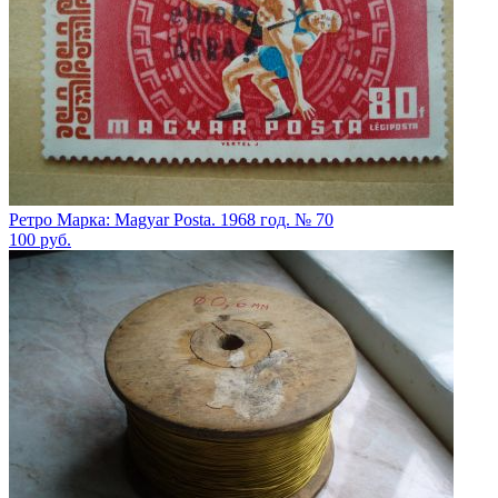
Ретро Марка: Magyar Posta. 1968 год. № 70
100
руб.