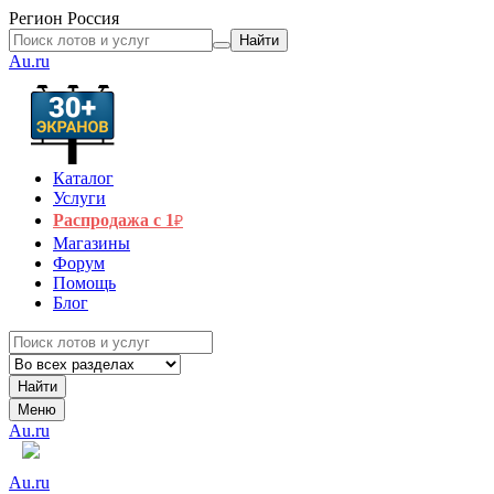
Регион
Россия
Найти
Au.ru
Каталог
Услуги
Распродажа с 1
₽
Магазины
Форум
Помощь
Блог
Найти
Меню
Au.ru
Au.ru