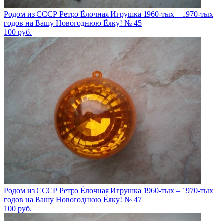
Родом из СССР Ретро Ёлочная Игрушка 1960-тых – 1970-тых
годов на Вашу Новогоднюю Ёлку! № 45
100
руб.
Родом из СССР Ретро Ёлочная Игрушка 1960-тых – 1970-тых
годов на Вашу Новогоднюю Ёлку! № 47
100
руб.