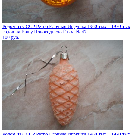
Родом из СССР Ретро Ёлочная Игрушка 1960-тых – 1970-тых
годов на Вашу Новогоднюю Ёлку! № 47
100
руб.
Родом из СССР Ретро Ёлочная Игрушка 1960-тых – 1970-тых