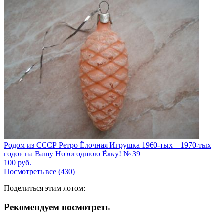
Родом из СССР Ретро Ёлочная Игрушка 1960-тых – 1970-тых
годов на Вашу Новогоднюю Ёлку! № 39
100
руб.
Посмотреть все (430)
Поделиться этим лотом:
Рекомендуем посмотреть