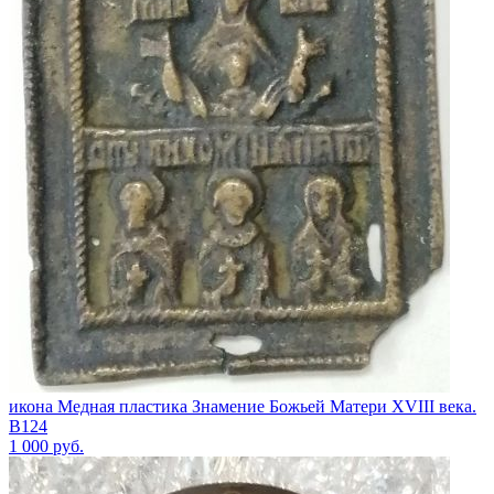
икона Медная пластика Знамение Божьей Матери XVIII века.
В124
1 000
руб.