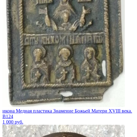
икона Медная пластика Знамение Божьей Матери XVIII века.
В124
1 000
руб.