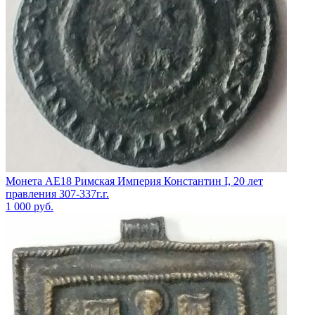
Монета АЕ18 Римская Империя Константин I, 20 лет
правления 307-337г.г.
1 000
руб.