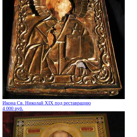
Икона Св. Николай XIX под реставрацию
4 000
руб.