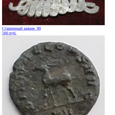
Старинный зажим_90
500
руб.