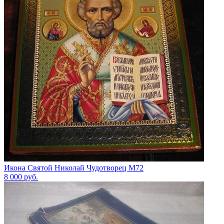
Икона Святой Николай Чудотворец М72
8 000
руб.