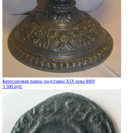
Керосиновая лампа, подставка XIX века М69
3 500
руб.