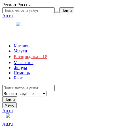
Регион
Россия
Найти
Au.ru
Каталог
Услуги
Распродажа с 1
₽
Магазины
Форум
Помощь
Блог
Найти
Меню
Au.ru
Au.ru