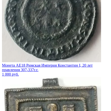
Монета АЕ18 Римская Империя Константин I, 20 лет
правления 307-337г.г.
1 000
руб.