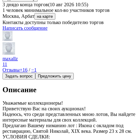
3 дня
до конца торгов
(10 авг 2026 10:55)
1 человек
минимальное кол-во участников торгов
Москва, Арбат
на карте
Контакты доступны только победителю торгов
Написать сообщение
maxallz
11
Отзывы
+16
/
−1
Задать вопрос
Предложить цену
Описание
Уважаемые коллекционеры!
Приветствую Вас на своих аукционах!
Надеюсь, что среди представленных мною лотов, Вы найдете
интересные материалы для свох коллекций.
Предлагаю Вашему ниманию лот : Икона с окладом под
реставрацию, Святой Николай, XIX века. Размер 23 х 28 см.
УСЛОВИЯ СДЕЛКИ: