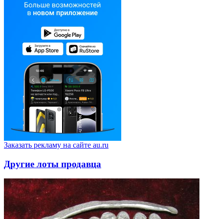
Заказать рекламу на сайте au.ru
Другие лоты продавца