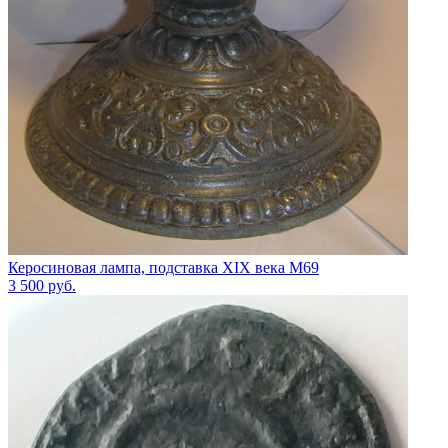
Керосиновая лампа, подставка XIX века М69
3 500
руб.