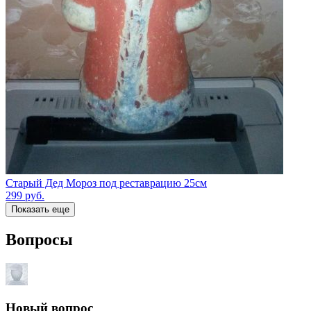
Старый Дед Мороз под реставрацию 25см
299
руб.
Показать еще
Вопросы
Новый вопрос