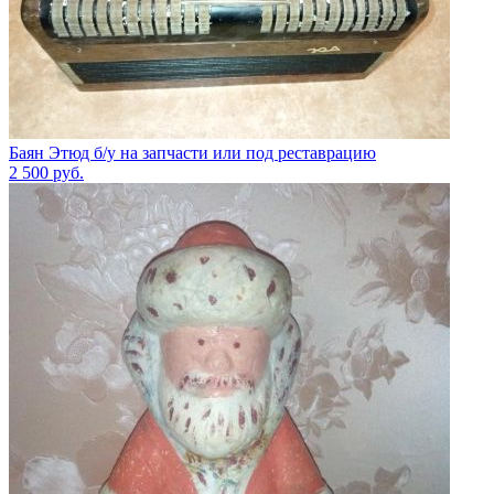
Баян Этюд б/у на запчасти или под реставрацию
2 500
руб.