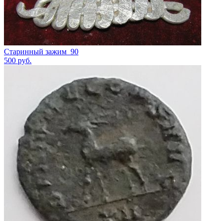
Старинный зажим_90
500
руб.