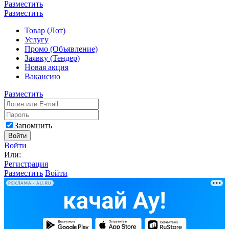
Разместить
Разместить
Товар (Лот)
Услугу
Промо (Объявление)
Заявку (Тендер)
Новая акция
Вакансию
Разместить
Запомнить
Войти
Войти
Или:
Регистрация
Разместить
Войти
РЕКЛАМА • AU.RU