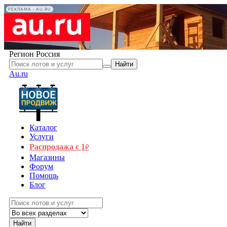
РЕКЛАМА • AU.RU
Регион
Россия
Найти
Au.ru
Каталог
Услуги
Распродажа с 1
₽
Магазины
Форум
Помощь
Блог
Найти