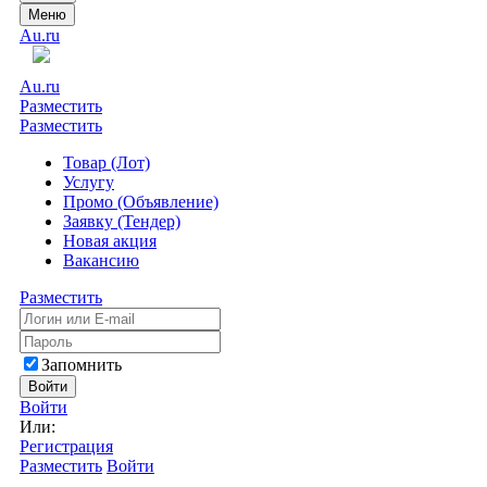
Меню
Au.ru
Au.ru
Разместить
Разместить
Товар (Лот)
Услугу
Промо (Объявление)
Заявку (Тендер)
Новая акция
Вакансию
Разместить
Запомнить
Войти
Войти
Или:
Регистрация
Разместить
Войти