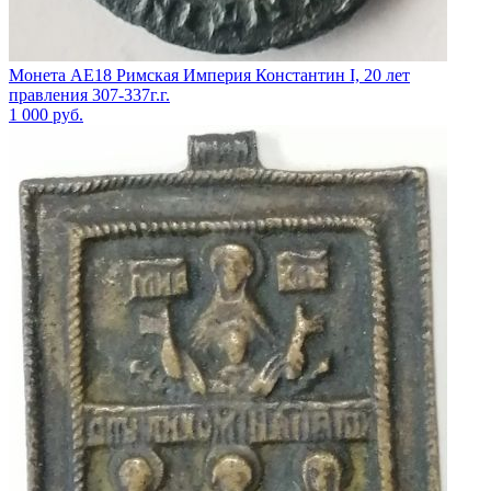
Монета АЕ18 Римская Империя Константин I, 20 лет
правления 307-337г.г.
1 000
руб.