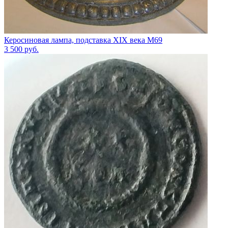
Керосиновая лампа, подставка XIX века М69
3 500
руб.