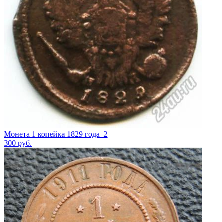
Монета 1 копейка 1829 года_2
300
руб.