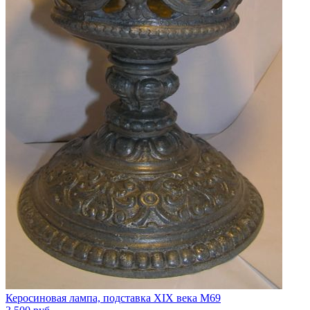
Керосиновая лампа, подставка XIX века М69