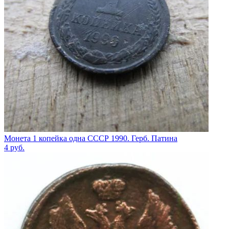
Монета 1 копейка одна СССР 1990. Герб. Патина
4
руб.