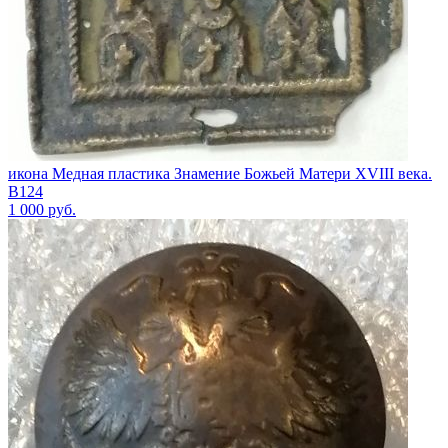
икона Медная пластика Знамение Божьей Матери XVIII века.
В124
1 000
руб.