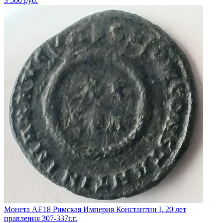
3 500
руб.
Монета АЕ18 Римская Империя Константин I, 20 лет
правления 307-337г.г.