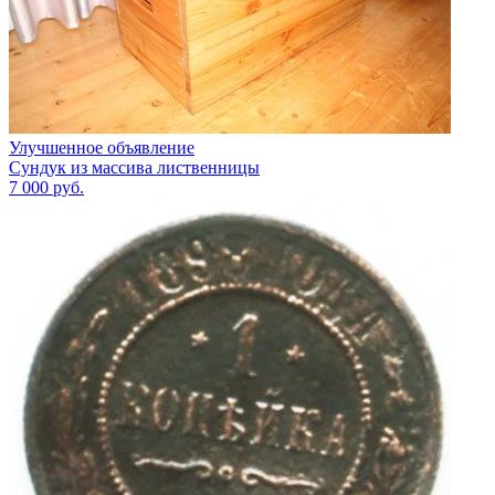
Улучшенное объявление
Сундук из массива лиственницы
7 000
руб.