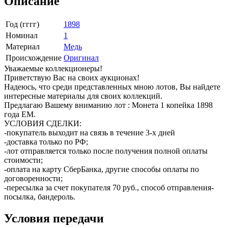
Описание
Год (гггг)
1898
Номинал
1
Материал
Медь
Происхождение
Оригинал
Уважаемые коллекционеры!
Приветствую Вас на своих аукционах!
Надеюсь, что среди представленных мною лотов, Вы найдете
интересные материалы для своих коллекций.
Предлагаю Вашему вниманию лот : Монета 1 копейка 1898
года ЕМ.
УСЛОВИЯ СДЕЛКИ:
-покупатель выходит на связь в течение 3-х дней
-доставка только по РФ;
-лот отправляется только после получения полной оплаты
стоимости;
-оплата на карту СберБанка, другие способы оплаты по
договоренности;
-пересылка за счет покупателя 70 руб., способ отправления-
посылка, бандероль.
Условия передачи