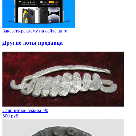
Заказать рекламу на сайте au.ru
Другие лоты продавца
Старинный зажим_90
500
руб.