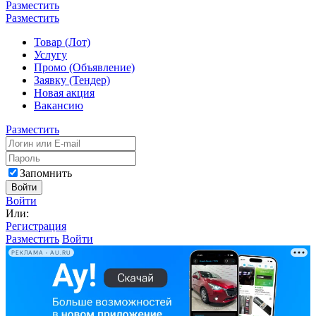
Разместить
Разместить
Товар (Лот)
Услугу
Промо (Объявление)
Заявку (Тендер)
Новая акция
Вакансию
Разместить
Запомнить
Войти
Войти
Или:
Регистрация
Разместить
Войти
РЕКЛАМА • AU.RU