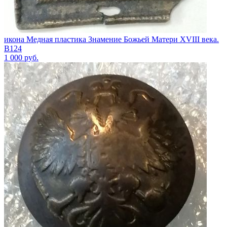
икона Медная пластика Знамение Божьей Матери XVIII века.
В124
1 000
руб.