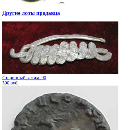
Другие лоты продавца
Старинный зажим_90
500
руб.