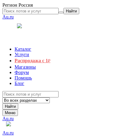
Регион
Россия
Найти
Au.ru
Каталог
Услуги
Распродажа с 1
₽
Магазины
Форум
Помощь
Блог
Найти
Меню
Au.ru
Au.ru