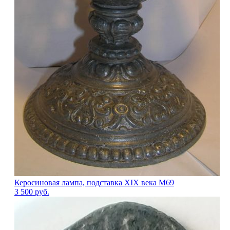
Керосиновая лампа, подставка XIX века М69
3 500
руб.