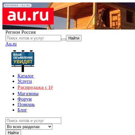
РЕКЛАМА • AU.RU
Регион
Россия
Найти
Au.ru
Каталог
Услуги
Распродажа с 1
₽
Магазины
Форум
Помощь
Блог
Найти