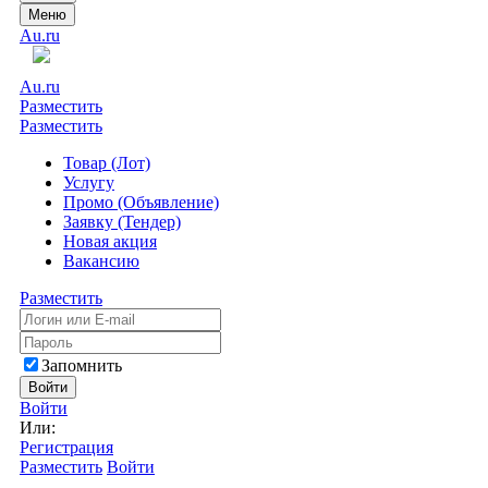
Меню
Au.ru
Au.ru
Разместить
Разместить
Товар (Лот)
Услугу
Промо (Объявление)
Заявку (Тендер)
Новая акция
Вакансию
Разместить
Запомнить
Войти
Войти
Или:
Регистрация
Разместить
Войти