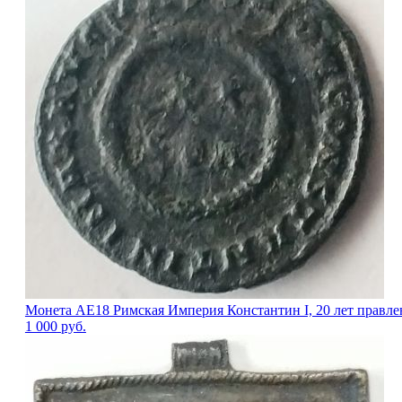
Монета АЕ18 Римская Империя Константин I, 20 лет правлен
1 000
руб.