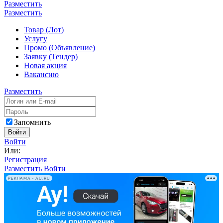
Разместить
Разместить
Товар (Лот)
Услугу
Промо (Объявление)
Заявку (Тендер)
Новая акция
Вакансию
Разместить
Запомнить
Войти
Войти
Или:
Регистрация
Разместить
Войти
РЕКЛАМА • AU.RU