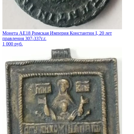
Монета АЕ18 Римская Империя Константин I, 20 лет
правления 307-337г.г.
1 000
руб.