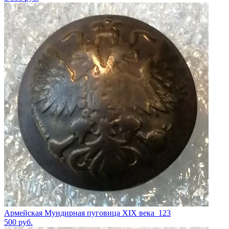
Армейская Мундирная пуговица XIX века_123
500
руб.