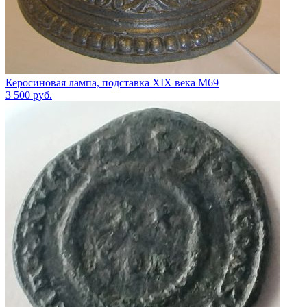
Керосиновая лампа, подставка XIX века М69
3 500
руб.