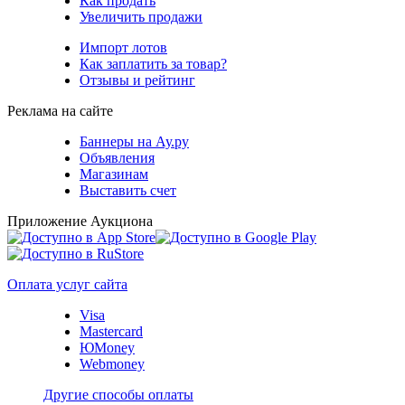
Как продать
Увеличить продажи
Импорт лотов
Как заплатить за товар?
Отзывы и рейтинг
Реклама на сайте
Баннеры на Ау.ру
Объявления
Магазинам
Выставить счет
Приложение Аукциона
Оплата услуг сайта
Visa
Mastercard
ЮMoney
Webmoney
Другие способы оплаты