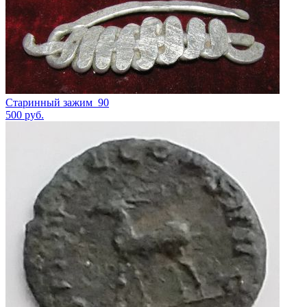
Старинный зажим_90
500
руб.