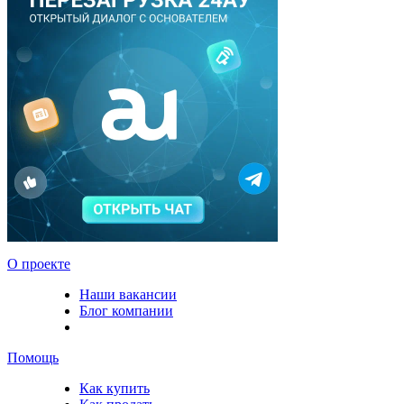
О проекте
Наши вакансии
Блог компании
Помощь
Как купить