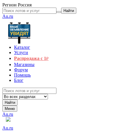
Регион
Россия
Найти
Au.ru
Каталог
Услуги
Распродажа с 1
₽
Магазины
Форум
Помощь
Блог
Найти
Меню
Au.ru
Au.ru