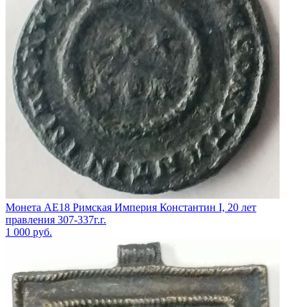
Монета АЕ18 Римская Империя Константин I, 20 лет
правления 307-337г.г.
1 000
руб.