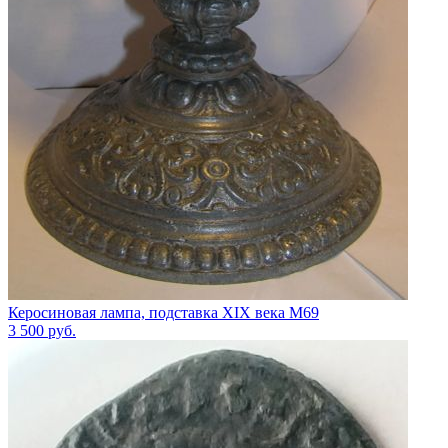
Керосиновая лампа, подставка XIX века М69
3 500
руб.