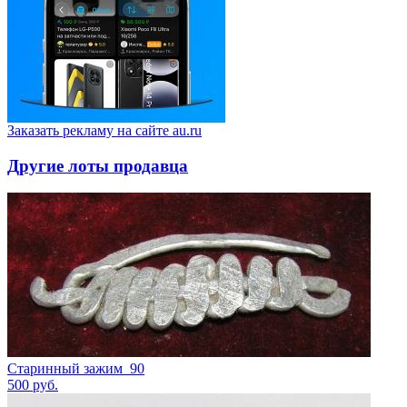
Заказать рекламу на сайте au.ru
Другие лоты продавца
Старинный зажим_90
500
руб.