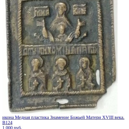
икона Медная пластика Знамение Божьей Матери XVIII века.
В124
1 000
руб.